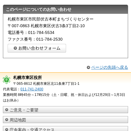
このページについてのお問い合わせ
札幌市東区市民部伏古本町まちづくりセンター
〒007-0863 札幌市東区伏古3条3丁目2-10
電話番号：011-784-5534
ファクス番号：011-784-2530
ページの先頭へ戻る
札幌市東区役所
〒065-8612 札幌市東区北11条東7丁目1-1
代表電話：
011-741-2400
業務時間 8時45分～17時15分（土・日曜、祝・休日および12月29日～1月3日
はお休み）
ご意見・ご要望
周辺地図
庁舎案内・交通アクセス