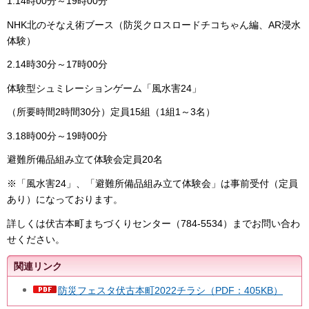
1.14時00分～19時00分
NHK北のそなえ術ブース（防災クロスロードチコちゃん編、AR浸水
体験）
2.14時30分～17時00分
体験型シュミレーションゲーム「風水害24」
（所要時間2時間30分）定員15組（1組1～3名）
3.18時00分～19時00分
避難所備品組み立て体験会定員20名
※「風水害24」、「避難所備品組み立て体験会」は事前受付（定員
あり）になっております。
詳しくは伏古本町まちづくりセンター（784-5534）までお問い合わ
せください。
関連リンク
防災フェスタ伏古本町2022チラシ（PDF：405KB）