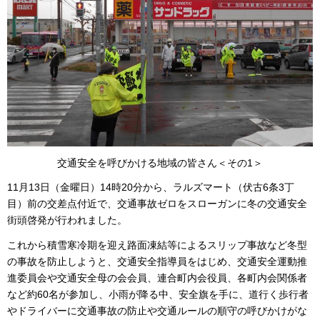
交通安全を呼びかける地域の皆さん＜その1＞
11月13日（金曜日）14時20分から、ラルズマート（伏古6条3丁
目）前の交差点付近で、交通事故ゼロをスローガンに冬の交通安全
街頭啓発が行われました。
これから積雪寒冷期を迎え路面凍結等によるスリップ事故など冬型
の事故を防止しようと、交通安全指導員をはじめ、交通安全運動推
進委員会や交通安全母の会会員、連合町内会役員、各町内会関係者
など約60名が参加し、小雨が降る中、安全旗を手に、道行く歩行者
やドライバーに交通事故の防止や交通ルールの順守の呼びかけがな