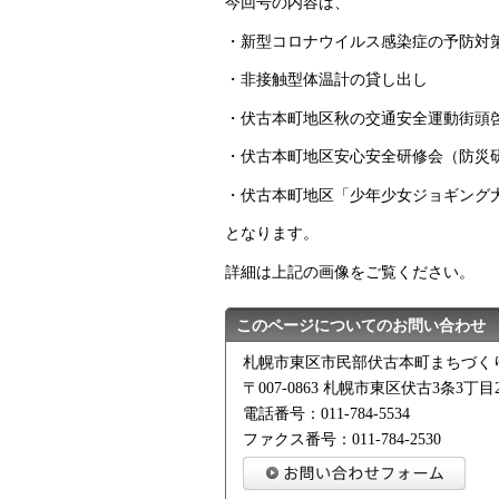
今回号の内容は、
・新型コロナウイルス感染症の予防対
・非接触型体温計の貸し出し
・伏古本町地区秋の交通安全運動街頭
・伏古本町地区安心安全研修会（防災
・伏古本町地区「少年少女ジョギング
となります。
詳細は上記の画像をご覧ください。
このページについてのお問い合わせ
札幌市東区市民部伏古本町まちづく
〒007-0863 札幌市東区伏古3条3丁目2
電話番号：011-784-5534
ファクス番号：011-784-2530