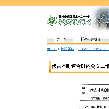
ホーム
>
施設案内
>
まちづくりセンター
伏古本町連合町内会ミニ情