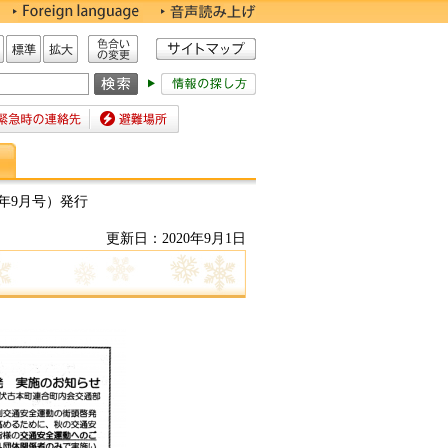
色合いの変更
標準
拡大
時の連絡先
避難場所
年9月号）発行
更新日：2020年9月1日