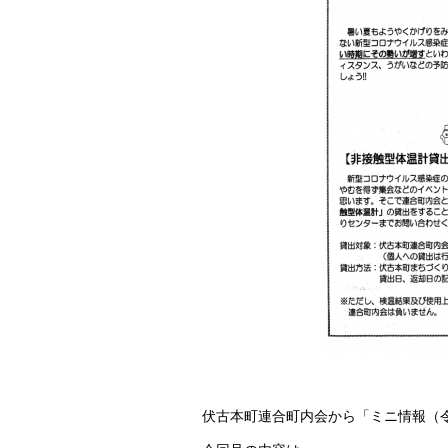
伏古本町連合町内会から「ミニ情報（令