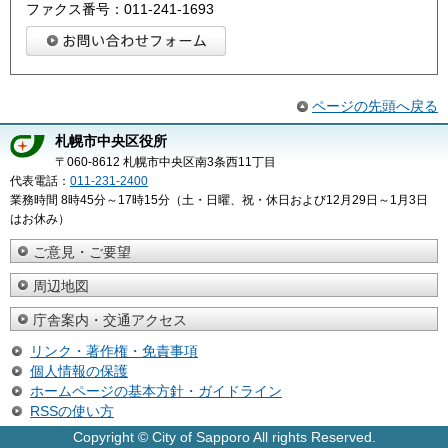
ファクス番号：011-241-1693
ページの先頭へ戻る
札幌市中央区役所
〒060-8612 札幌市中央区南3条西11丁目
代表電話：
011-231-2400
業務時間 8時45分～17時15分（土・日曜、祝・休日および12月29日～1月3日
はお休み）
ご意見・ご要望
周辺地図
庁舎案内・交通アクセス
リンク・著作権・免責事項
個人情報の保護
ホームページの基本方針・ガイドライン
RSSの使い方
Copyright © City of Sapporo All rights Reserved.