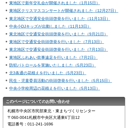
東地区で新年交礼会が開催されました（1月15日）
東地区クリスマスコンサートが開催されました（12月27日）
東北地区で交通安全街頭啓発を行いました（11月13日）
中央小DJキッズが出動しました（11月13日）
東北地区で交通安全街頭啓発を行いました（9月21日）
東地区で交通安全街頭啓発を行いました（7月13日）
東北地区で交通安全街頭啓発を行いました（7月13日）
東地区ふれあい炊事遠足を行いました（7月2日）
防犯パトロールを実施いたしました（5月23日）
北3条通の花植えを行いました（5月23日）
民生・児童委員活動の街頭啓発を行いました（5月15日）
中央小学校周辺の花植えを行いました（5月13日）
このページについてのお問い合わせ
札幌市中央区市民部東北・東まちづくりセンター
〒060-0041札幌市中央区大通東6丁目12
電話番号：011-241-1696