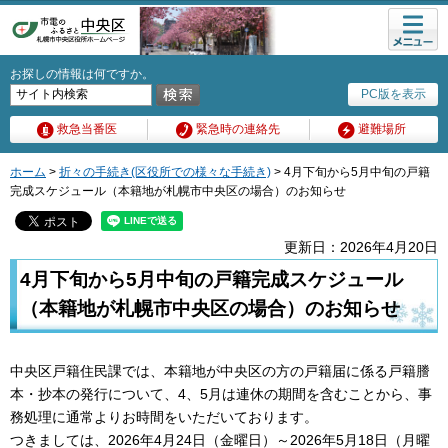
メニュ
ー
お探しの情報は何ですか。
PC版を表示
救急当番医
緊急時の連絡先
避難場所
ホーム
>
折々の手続き(区役所での様々な手続き)
> 4月下旬から5月中旬の戸籍
完成スケジュール（本籍地が札幌市中央区の場合）のお知らせ
更新日：2026年4月20日
4月下旬から5月中旬の戸籍完成スケジュール
（本籍地が札幌市中央区の場合）のお知らせ
中央区戸籍住民課では、本籍地が中央区の方の戸籍届に係る戸籍謄
本・抄本の発行について、4、5月は連休の期間を含むことから、事
務処理に通常よりお時間をいただいております。
つきましては、2026年4月24日（金曜日）～2026年5月18日（月曜