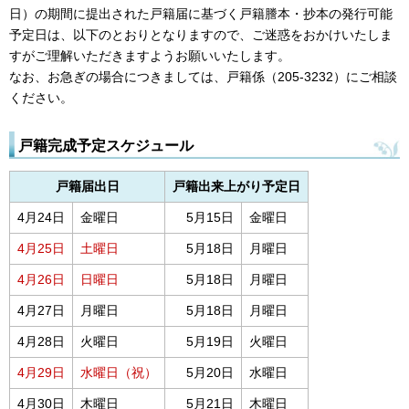
日）の期間に提出された戸籍届に基づく戸籍謄本・抄本の発行可能
予定日は、以下のとおりとなりますので、ご迷惑をおかけいたしま
すがご理解いただきますようお願いいたします。
なお、お急ぎの場合につきましては、戸籍係（205-3232）にご相談
ください。
戸籍完成予定スケジュール
戸籍届出日
戸籍出来上がり予定日
4月24日
金曜日
5月15日
金曜日
4月25日
土曜日
5月18日
月曜日
4月26日
日曜日
5月18日
月曜日
4月27日
月曜日
5月18日
月曜日
4月28日
火曜日
5月19日
火曜日
4月29日
水曜日（祝）
5月20日
水曜日
4月30日
木曜日
5月21日
木曜日