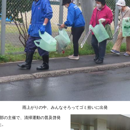
雨上がりの中、みんなそろってゴミ拾いに出発
生部の主催で、清掃運動の普及啓発
た。