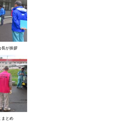
会長が挨拶
ミまとめ