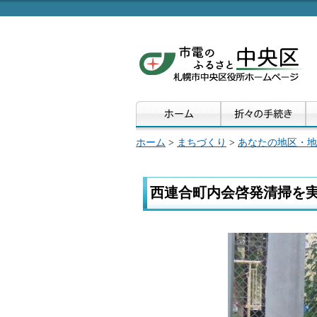
ホーム
>
まちづくり
>
あなたの地区・地
西連合町内会啓発清掃を