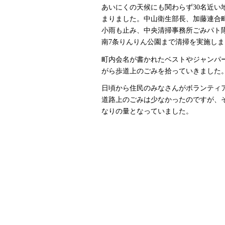
あいにくの天候にも関わらず30名近い
まりました。中山衛生部長、加藤連合
小雨も止み、中央清掃事務所ごみパト
南7条りんりん公園まで清掃を実施しま
町内会名が書かれたベストやジャンパ
がら歩道上のごみを拾っていきました
日頃から住民のみなさんがボランティ
道路上のごみは少なかったのですが、
なりの量となっていました。