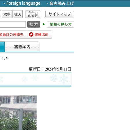
色合いの変更
標準
拡大
時の連絡先
避難場所
ました
更新日：2024年9月11日