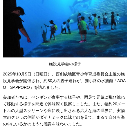
施設見学会の様子
2025年10月5日（日曜日）、西創成地区青少年育成委員会主催の施
設見学会が開催され、約50人の親子連れが、狸小路の水族館「AOA
O SAPPORO」を訪れました。
参加者たちは、ペンギンが食事する様子や、両足で元気に飛び跳ね
て移動する様子を間近で興味深く観察しました。また、幅約20メー
トルの大型スクリーンや床に映し出される広大な海の世界に、実物
大のクジラの仲間がダイナミックに泳ぐのを見て、まるで自分も海
の中にいるかのような感覚を味わいました。