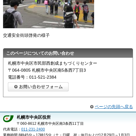
交通安全街頭啓発の様子
このページについてのお問い合わせ
札幌市中央区市民部西創成まちづくりセンター
〒064-0805 札幌市中央区南5条西7丁目3
電話番号：011-521-2384
ページの先頭へ戻る
札幌市中央区役所
〒060-8612 札幌市中央区南3条西11丁目
代表電話：
011-231-2400
業務時間 8時45分～17時15分（土・日曜、祝・休日および12月29日～1月3日