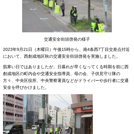
交通安全街頭啓発の様子
2023年9月21日（木曜日）午後15時から、南4条西7丁目交差点付近
において、西創成地区秋の交通安全街頭啓発を実施しました。
肌寒い日ではありましたが、日暮れが早くなってくる時期を前に西
創成地区の町内会や交通安全指導員、母の会、子供見守り隊の
方々、中央区役所、中央警察署員などがドライバーや歩行者に交通
安全を呼びかけました。