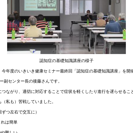
認知症の基礎知識講座の様子
、
今年度のいきいき健康セミナー最終回「認知症の基礎知識講座」を開
ター副センター長の後藤さんです。
につながり、適切に対応することで症状を軽くしたり進行を遅らせるこ
も（私も）苦戦していました。
回ずつ左右で交互に）
これは簡単
やや難しい