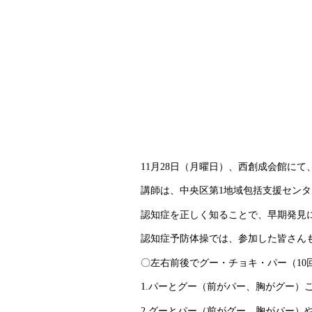
11月28日（月曜日）、西創成会館にて
講師は、中央区第1地域包括支援セン
認知症を正しく知ることで、早期発見
認知症予防体操では、参加した皆さん
〇左右前後でグー・チョキ・パー（10
1.
パーとグー（前がパー、胸がグー）
2.
グーとパー（前がグー、胸がパー）