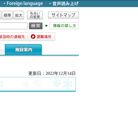
色合いの変更
標準
拡大
時の連絡先
避難場所
更新日：2022年12月14日