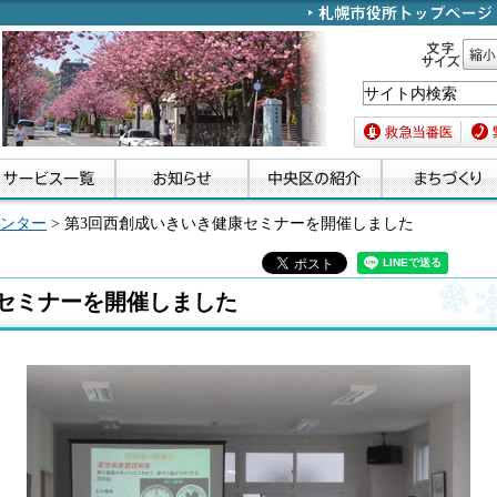
文字サイズ
縮小
救急当番医
緊急
ンター
> 第3回西創成いきいき健康セミナーを開催しました
セミナーを開催しました