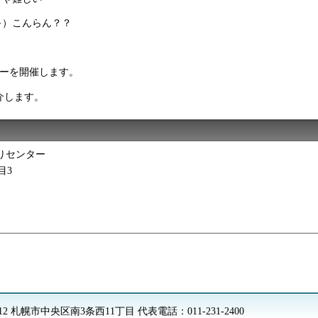
キ）こんらん？？
ナーを開催します。
介します。
りセンター
目3
8612 札幌市中央区南3条西11丁目
代表電話：
011-231-2400