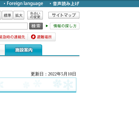
色合いの変更
標準
拡大
時の連絡先
避難場所
更新日：2022年5月10日