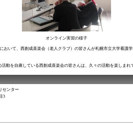
オンライン実習の様子
成会館において、西創成喜楽会（老人クラブ）の皆さんが札幌市立大学看護
め活動を自粛している西創成喜楽会の皆さんは、久々の活動を楽しまれ
りセンター
目3