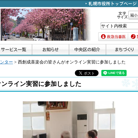
文字サイズ
縮小
救急当番医
緊急
ンター
> 西創成喜楽会の皆さんがオンライン実習に参加しました
オンライン実習に参加しました