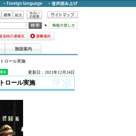
色合いの変更
標準
拡大
時の連絡先
避難場所
パトロール実施
更新日：2021年12月24日
トロール実施