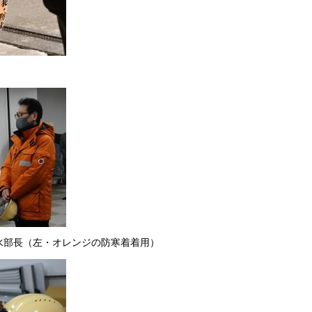
水部長（左・オレンジの防寒着着用）