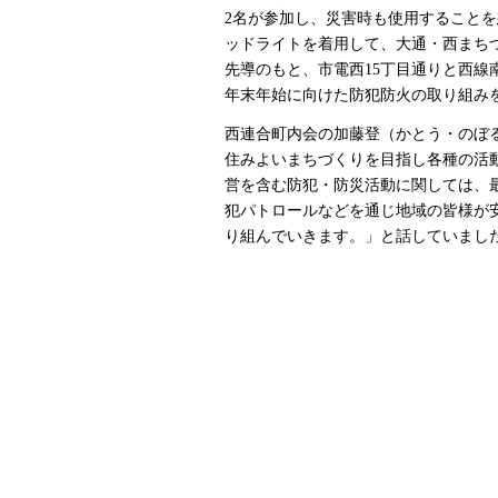
2名が参加し、災害時も使用すること
ッドライトを着用して、大通・西まち
先導のもと、市電西15丁目通りと西線
年末年始に向けた防犯防火の取り組み
西連合町内会の加藤登（かとう・のぼ
住みよいまちづくりを目指し各種の活
営を含む防犯・防災活動に関しては、
犯パトロールなどを通じ地域の皆様が
り組んでいきます。」と話していまし