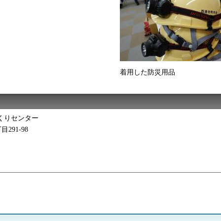
着用した防災用品
くりセンター
291-98