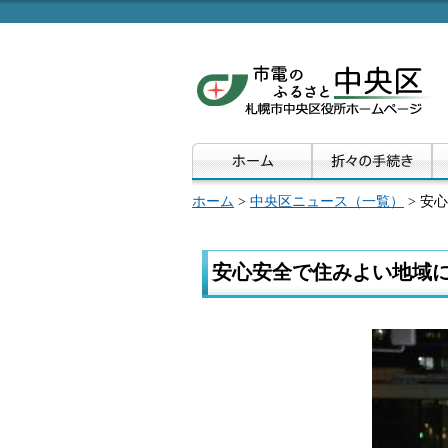
ホーム
>
中央区ニュース（一覧）
> 安
安心安全で住みよい地域