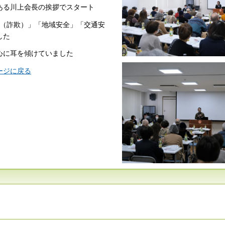
ある川上会長の挨拶でスタート
犯（詐欺）」「地域安全」「交通安
した
心に耳を傾けていました
ージに戻る