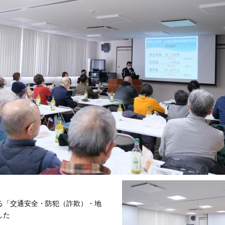
る「交通安全・防犯（詐欺）・地
した