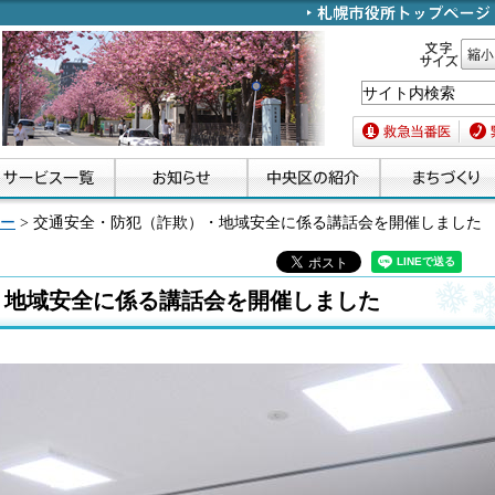
文字サイズ
縮小
救急当番医
緊急
ー
> 交通安全・防犯（詐欺）・地域安全に係る講話会を開催しました
・地域安全に係る講話会を開催しました