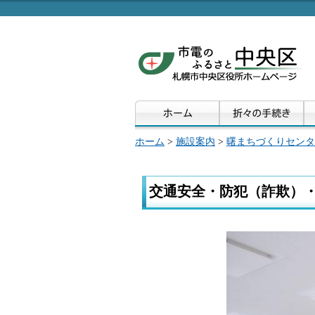
ホーム
>
施設案内
>
曙まちづくりセンタ
交通安全・防犯（詐欺）