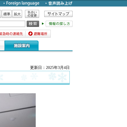
色合いの変更
標準
拡大
時の連絡先
避難場所
更新日：2025年3月4日