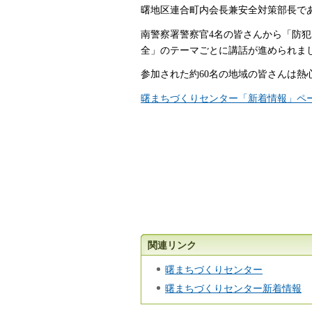
曙地区連合町内会長兼安全対策部長で
南警察署警察官4名の皆さんから「防
全」のテーマごとに講話が進められま
参加された約60名の地域の皆さんは熱
曙まちづくりセンター「新着情報」ペ
関連リンク
曙まちづくりセンター
曙まちづくりセンター新着情報