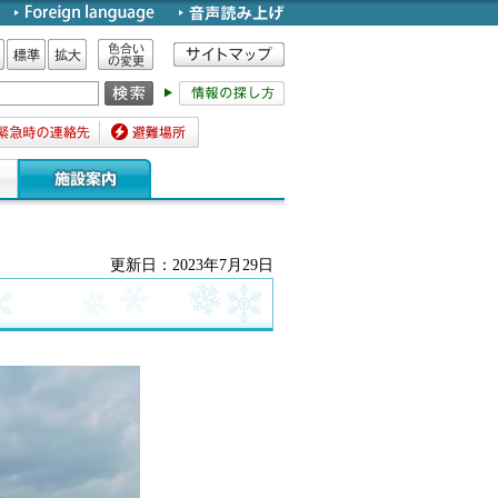
色合いの変更
標準
拡大
時の連絡先
避難場所
更新日：2023年7月29日