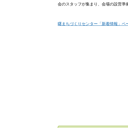
会のスタッフが集まり、会場の設営準
曙まちづくりセンター「新着情報」ペ