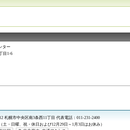
ンター
丁目1-6
8612 札幌市中央区南3条西11丁目
代表電話：
011-231-2400
5分（土・日曜、祝・休日および12月29日～1月3日はお休み）