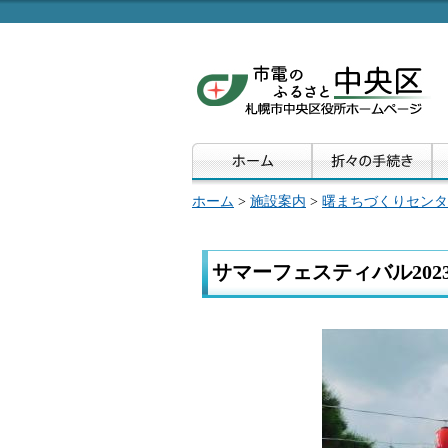
ホーム
>
施設案内
>
曙まちづくりセンタ
サマーフェスティバル2023i