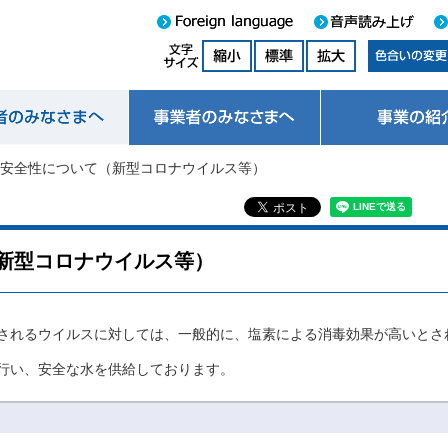
の安全性について（新型コロナウイルス等）
新型コロナウイルス等）
されるウイルスに対しては、一般的に、塩素による消毒効果が高いとさ
行い、安全な水を供給しております。