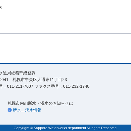
6
水道局総務部総務課
0-0041 札幌市中央区大通東11丁目23
：011-211-7007 ファクス番号：011-232-1740
札幌市内の断水・濁水のお知らせは
断水・濁水情報
Copyright © Sapporo Waterworks department All rights Reserved.