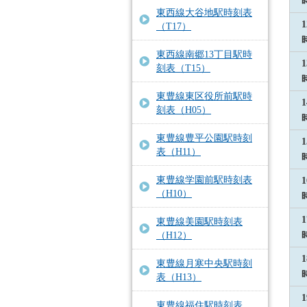
東西線大谷地駅時刻表
1
（T17）
東西線南郷13丁目駅時
1
刻表（T15）
東豊線東区役所前駅時
1
刻表（H05）
東豊線豊平公園駅時刻
1
表（H11）
東豊線学園前駅時刻表
1
（H10）
1
東豊線美園駅時刻表
（H12）
1
東豊線月寒中央駅時刻
表（H13）
1
東豊線福住駅時刻表