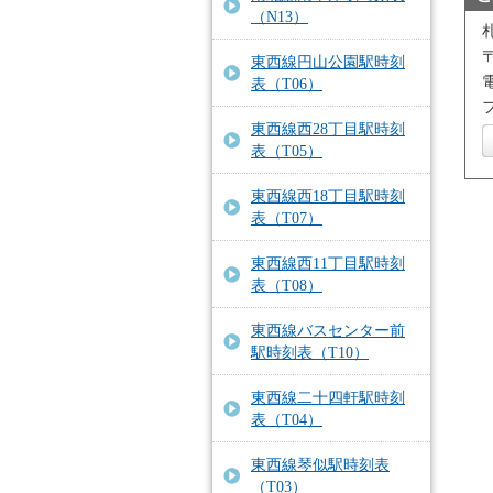
（N13）
東西線円山公園駅時刻
電
表（T06）
フ
東西線西28丁目駅時刻
表（T05）
東西線西18丁目駅時刻
表（T07）
東西線西11丁目駅時刻
表（T08）
東西線バスセンター前
駅時刻表（T10）
東西線二十四軒駅時刻
表（T04）
東西線琴似駅時刻表
（T03）