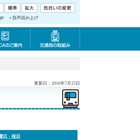
音声読み上げ
SAPICAのご案内
交通局の取り組み
更新日：2016年7月25日
曜日・祝日