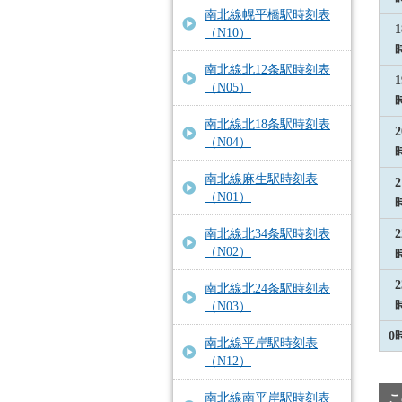
南北線幌平橋駅時刻表
1
（N10）
南北線北12条駅時刻表
1
（N05）
南北線北18条駅時刻表
2
（N04）
南北線麻生駅時刻表
2
（N01）
南北線北34条駅時刻表
2
（N02）
2
南北線北24条駅時刻表
（N03）
0
南北線平岸駅時刻表
（N12）
南北線南平岸駅時刻表
こ