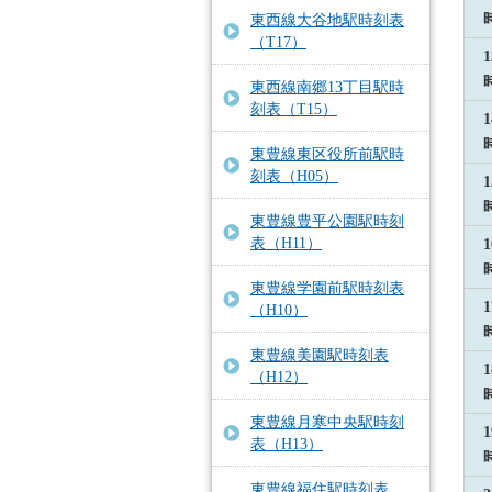
東西線大谷地駅時刻表
（T17）
1
東西線南郷13丁目駅時
刻表（T15）
1
東豊線東区役所前駅時
刻表（H05）
1
東豊線豊平公園駅時刻
表（H11）
1
東豊線学園前駅時刻表
1
（H10）
東豊線美園駅時刻表
1
（H12）
東豊線月寒中央駅時刻
1
表（H13）
東豊線福住駅時刻表