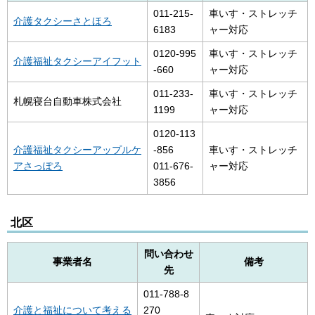
011-215-
車いす・ストレッチ
介護タクシーさとほろ
6183
ャー対応
0120-995
車いす・ストレッチ
介護福祉タクシーアイフット
-660
ャー対応
011-233-
車いす・ストレッチ
札幌寝台自動車株式会社
1199
ャー対応
0120-113
介護福祉タクシーアップルケ
-856
車いす・ストレッチ
アさっぽろ
011-676-
ャー対応
3856
北区
問い合わせ
事業者名
備考
先
011-788-8
介護と福祉について考える
270