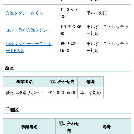
0120-513-
介護タクシーさくら
車いす対応
496
011-303-86
車いす・ストレッチャ
セントラル介護タクシー
00
ー対応
介護タクシーナースサポ
090-9439-
車いす・ストレッチャ
ートK＆S
1546
ー対応
西区
事業者名
問い合わせ先
備考
愛らぶ移送サポート
011-663-5536
車いす対応
手稲区
問い合わせ
事業者名
備考
先