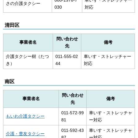
080-1976-7
車いす・ストレッチャー
さの介護タクシー
030
対応
清田区
問い合わせ
事業者名
備考
先
介護タクシー樹（たつ
011-555-02
車いす・ストレッチャー
き）
44
対応
南区
問い合わせ
事業者名
備考
先
011-572-99
車いす・ストレッチャ
もいわ介護タクシー
81
ー対応
011-592-43
車いす・ストレッチャ
介護・豊友タクシー
87
ー対応