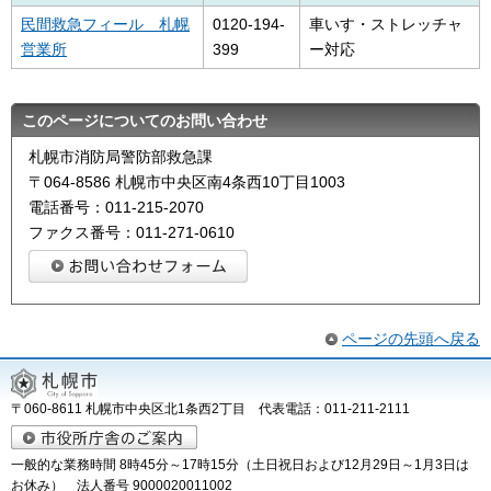
民間救急フィール 札幌
0120-194-
車いす・ストレッチャ
営業所
399
ー対応
このページについてのお問い合わせ
札幌市消防局警防部救急課
〒064-8586 札幌市中央区南4条西10丁目1003
電話番号：011-215-2070
ファクス番号：011-271-0610
ページの先頭へ戻る
〒060-8611 札幌市中央区北1条西2丁目 代表電話：011-211-2111
一般的な業務時間 8時45分～17時15分（土日祝日および12月29日～1月3日は
お休み） 法人番号 9000020011002