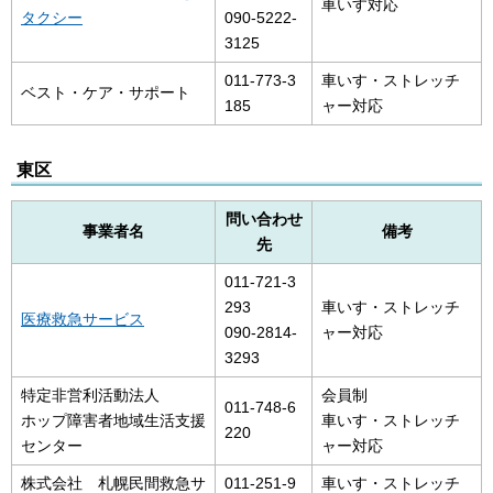
車いす対応
タクシー
090-5222-
3125
011-773-3
車いす・ストレッチ
ベスト・ケア・サポート
185
ャー対応
東区
問い合わせ
事業者名
備考
先
011-721-3
293
車いす・ストレッチ
医療救急サービス
090-2814-
ャー対応
3293
特定非営利活動法人
会員制
011-748-6
ホップ障害者地域生活支援
車いす・ストレッチ
220
センター
ャー対応
株式会社 札幌民間救急サ
011-251-9
車いす・ストレッチ