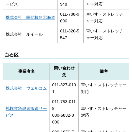
ービス
948
ャー対応
011-788-9
車いす・ストレッチ
株式会社 民間救急北海道
696
ャー対応
011-826-5
車いす・ストレッチ
株式会社 ルイール
547
ャー対応
白石区
問い合わせ
事業者名
備考
先
011-827-010
車いす・ストレッチャー
株式会社 ウェルコム
1
対応
011-753-011
札幌救急患者搬送サー
9
車いす・ストレッチャー
ビス
080-5832-8
対応
606