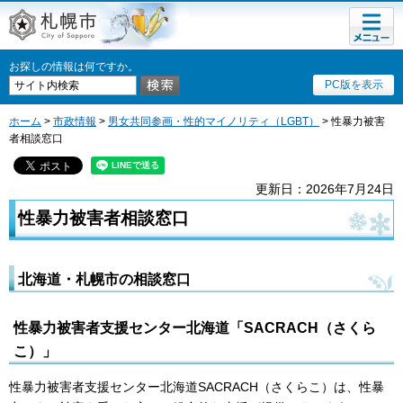
メニュ
札幌市
ー
お探しの情報は何ですか。
PC版を表示
ホーム
>
市政情報
>
男女共同参画・性的マイノリティ（LGBT）
> 性暴力被害
者相談窓口
更新日：2026年7月24日
性暴力被害者相談窓口
北海道・札幌市の相談窓口
性暴力被害者支援センター北海道「SACRACH（さくら
こ）」
性暴力被害者支援センター北海道SACRACH（さくらこ）は、性暴