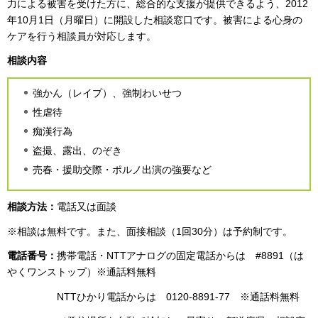
力による被害を受けた方に、総合的な支援が提供できるよう、2012
年10月1日（月曜日）に開設した相談窓口です。被害による心身の
ケアを行う相談員が対応します。
相談内容
強かん（レイプ）、強制わいせつ
性虐待
痴漢行為
盗撮、露出、のぞき
売春・援助交際・ポルノ出演の強要など
相談方法：
電話又は面談
※相談は無料です。また、面接相談（1回30分）は予約制です。
電話番号：
携帯電話・NTTアナログの固定電話からは #8891（は
やくワンストップ）※通話料無料
NTTひかり電話からは 0120-8891-77 ※通話料無料