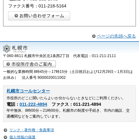
ファクス番号：011-218-5164
ページの先頭へ戻る
〒060-8611 札幌市中央区北1条西2丁目 代表電話：011-211-2111
一般的な業務時間 8時45分～17時15分（土日祝日および12月29日～1月3日は
お休み） 法人番号 9000020011002
札幌市コールセンター
市役所のどこに聞いたらよいか分からないときなどにご利用ください。
電話：
011-222-4894
ファクス：011-221-4894
年中無休、8時00分～21時00分。札幌市の制度や手続き、市内の施設、交
通機関などをご案内しています。
リンク・著作権・免責事項
個人情報の保護