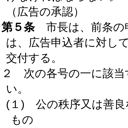
（広告の承認）
第５条
市長は、前条の
は、広告申込者に対し
交付する。
２ 次の各号の一に該当
い。
(１) 公の秩序又は善
もの