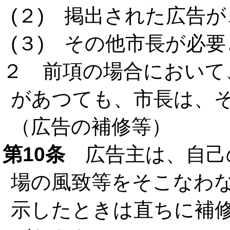
(２) 掲出された広告
(３) その他市長が必
２ 前項の場合において
があつても、市長は、
（広告の補修等）
第10条
広告主は、自己
場の風致等をそこなわ
示したときは直ちに補