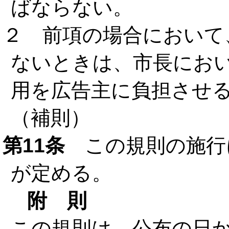
ばならない。
２ 前項の場合において
ないときは、市長にお
用を広告主に負担させ
（補則）
第11条
この規則の施行
が定める。
附 則
この規則は、公布の日