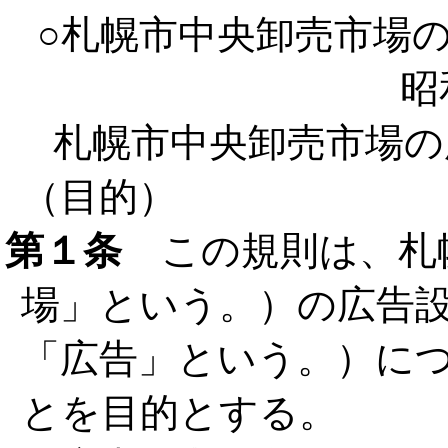
○札幌市中央卸売市場
昭
札幌市中央卸売市場の
（目的）
第１条
この規則は、札
場」という。）の広告
「広告」という。）に
とを目的とする。