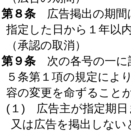
第８条
広告掲出の期間
指定した日から１年以
（承認の取消）
第９条
次の各号の一に
５条第１項の規定によ
容の変更を命ずること
(１) 広告主が指定期
又は広告を掲出しない