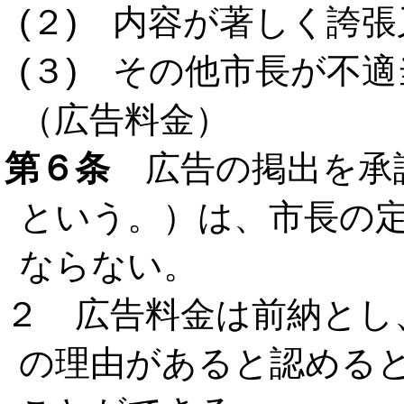
(２) 内容が著しく誇
(３) その他市長が不
（広告料金）
第６条
広告の掲出を承
という。）は、市長の
ならない。
２ 広告料金は前納とし
の理由があると認める