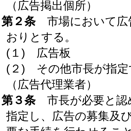
（広告掲出個所）
第２条
市場において広
おりとする。
(１) 広告板
(２) その他市長が指
（広告代理業者）
第３条
市長が必要と認
指定し、広告の募集及