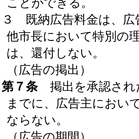
ことができる。
３ 既納広告料金は、広
他市長において特別の
は、還付しない。
（広告の掲出）
第７条
掲出を承認され
までに、広告主におい
ならない。
（広告の期間）