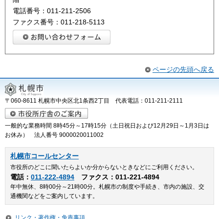
電話番号：011-211-2506
ファクス番号：011-218-5113
ページの先頭へ戻る
〒060-8611 札幌市中央区北1条西2丁目 代表電話：011-211-2111
一般的な業務時間 8時45分～17時15分（土日祝日および12月29日～1月3日は
お休み） 法人番号 9000020011002
札幌市コールセンター
市役所のどこに聞いたらよいか分からないときなどにご利用ください。
電話：
011-222-4894
ファクス：011-221-4894
年中無休、8時00分～21時00分。札幌市の制度や手続き、市内の施設、交
通機関などをご案内しています。
リンク・著作権・免責事項