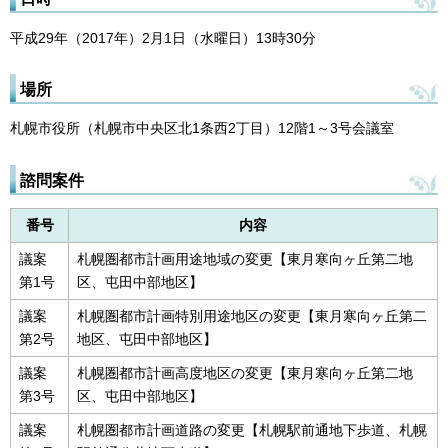
平成29年（2017年）2月1日（水曜日）13時30分
場所
札幌市役所（札幌市中央区北1条西2丁目）12階1～3号会議室
諮問案件
番号
内容
議案
札幌圏都市計画用途地域の変更【東月寒向ヶ丘第二地
第1号
区、屯田中部地区】
議案
札幌圏都市計画特別用途地区の変更【東月寒向ヶ丘第二
第2号
地区、屯田中部地区】
議案
札幌圏都市計画高度地区の変更【東月寒向ヶ丘第二地
第3号
区、屯田中部地区】
議案
札幌圏都市計画道路の変更【札幌駅前通地下歩道、札幌