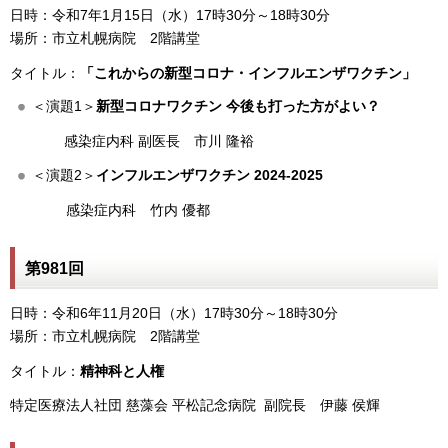
日時：令和7年1月15日（水）17時30分～18時30分
場所：市立札幌病院 2階講堂
タイトル：
「これからの新型コロナ・インフルエンザワクチン」
＜演題1＞
新型コロナワクチン 今後も打った方がよい？
感染症内科 副医長 市川 隆裕
＜演題2＞
インフルエンザワクチン 2024-2025
感染症内科 竹内 優都
第981回
日時：令和6年11月20日（水）17時30分～18時30分
場所：市立札幌病院 2階講堂
タイトル：
精神科と人権
特定医療法人社団 慈藻会 平松記念病院 副院長 伊藤 侯輝