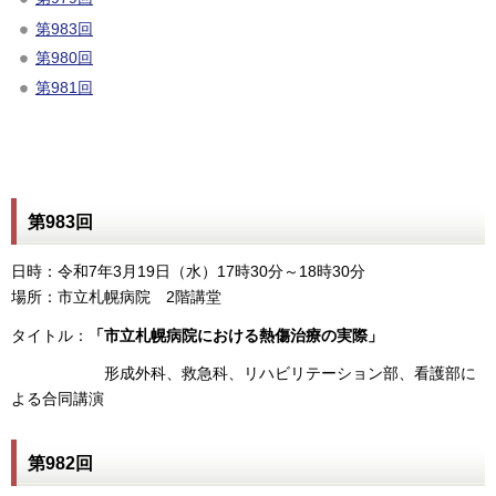
第983回
第980回
第981回
第983回
日時：令和7年3月19日（水）17時30分～18時30分
場所：市立札幌病院 2階講堂
タイトル：
「市立札幌病院における熱傷治療の実際」
形成外科、救急科、リハビリテーション部、看護部に
よる合同講演
第982回