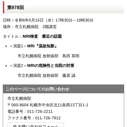
第978回
日時
：
令和6年5月15日（水）17時30分～18時30分
場所：市立札幌病院 2階講堂
タイトル：
MRI検査 最近の話題
＜演題1＞
MRI『温故知新』
市立札幌病院 放射線部 島田 英明
＜演題2＞
MRIの危険性と当院の対策
市立札幌病院 放射線部 藤原 誠
このページについてのお問い合わせ
市立札幌病院
〒060-8604 札幌市中央区北11条西13丁目1-1
電話番号：011-726-2211
ファクス番号：011-726-7912