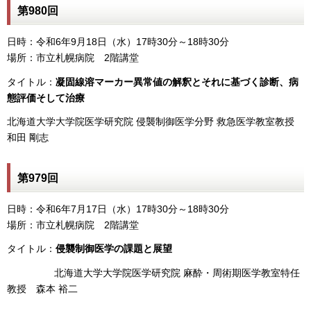
第980回
日時：令和6年9月18日（水）17時30分～18時30分
場所：市立札幌病院 2階講堂
タイトル：
凝固線溶マーカー異常値の解釈とそれに基づく診断、病
態評価そして治療
北海道大学大学院医学研究院 侵襲制御医学分野 救急医学教室教授
和田 剛志
第979回
日時：令和6年7月17日（水）17時30分～18時30分
場所：市立札幌病院 2階講堂
タイトル：
侵襲制御医学の課題と展望
北海道大学大学院医学研究院 麻酔・周術期医学教室特任
教授 森本 裕二