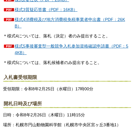
様式3質疑応答書（PDF：16KB）
様式4消費税及び地方消費税免税事業者申出書（PDF：26K
B）
＊様式4については、落札（決定）者のみ提出すること。
様式5事後審査型一般競争入札参加資格確認申請書（PDF：5
4KB）
＊様式5については、落札候補者のみ提出すること。
入札書受領期限
受領期限：令和8年2月25日（水曜日）17時00分
開札日時及び場所
日時：令和8年2月26日（木曜日）11時15分
場所：札幌市円山動物園科学館（札幌市中央区宮ヶ丘3番地1）