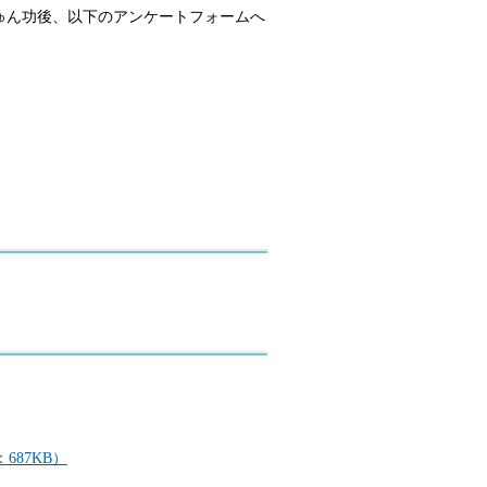
ゅん功後、以下のアンケートフォームへ
687KB）