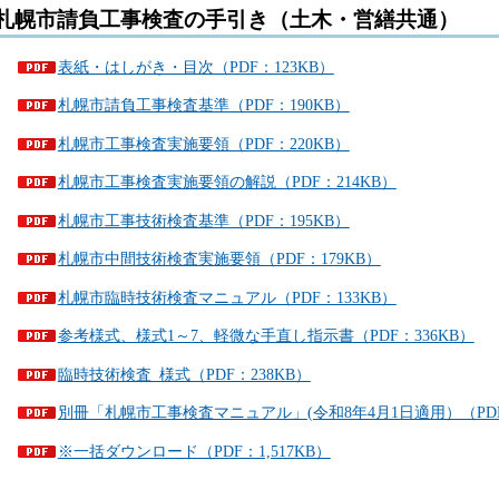
札幌市請負工事検査の手引き（土木・営繕共通）
表紙・はしがき・目次（PDF：123KB）
札幌市請負工事検査基準（PDF：190KB）
札幌市工事検査実施要領（PDF：220KB）
札幌市工事検査実施要領の解説（PDF：214KB）
札幌市工事技術検査基準（PDF：195KB）
札幌市中間技術検査実施要領（PDF：179KB）
札幌市臨時技術検査マニュアル（PDF：133KB）
参考様式、様式1～7、軽微な手直し指示書（PDF：336KB）
臨時技術検査_様式（PDF：238KB）
別冊「札幌市工事検査マニュアル」(令和8年4月1日適用）（PDF
※一括ダウンロード（PDF：1,517KB）