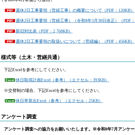
週休2日工事要領（営繕工事）の概要について（PDF：120KB）
週休2日工事要領（営繕工事）（令和8年3月30日改正）（PDF：5
新旧対比表（PDF：2,768KB）
週休2日工事要領の取扱いについて（営繕編）（PDF：456KB）
様式等（土木・営繕共通）
下記Excelを参考にしてください。
休日取得計画Excel（参考）（エクセル：393KB）
※交替制の場合、下記Excelを参考にしてください。
休日率算出Excel（参考）（エクセル：25KB）
アンケート調査
アンケート調査への協力をお願いいたします。※令和8年7月アンケ