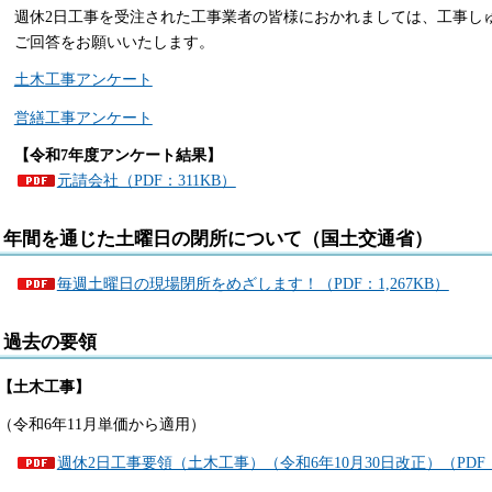
週休2日工事を受注された工事業者の皆様におかれましては、工事し
ご回答をお願いいたします。
土木工事アンケート
営繕工事アンケート
【令和7年度アンケート結果】
元請会社（PDF：311KB）
年間を通じた土曜日の閉所について（国土交通省）
毎週土曜日の現場閉所をめざします！（PDF：1,267KB）
過去の要領
【土木工事】
（令和6年11月単価から適用）
週休2日工事要領（土木工事）（令和6年10月30日改正）（PDF：