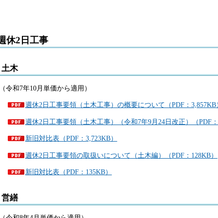
週休2日工事
土木
（令和7年10月単価から適用）
週休2日工事要領（土木工事）の概要について（PDF：3,857KB
週休2日工事要領（土木工事）（令和7年9月24日改正）（PDF：9
新旧対比表（PDF：3,723KB）
週休2日工事要領の取扱いについて（土木編）（PDF：128KB）
新旧対比表（PDF：135KB）
営繕
（令和8年4月単価から適用）