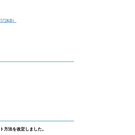
72KB）
ート方法を改定しました。