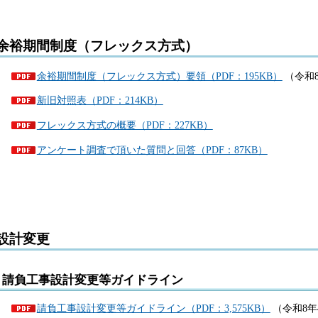
余裕期間制度（フレックス方式）
余裕期間制度（フレックス方式）要領（PDF：195KB）
（令和
新旧対照表（PDF：214KB）
フレックス方式の概要（PDF：227KB）
アンケート調査で頂いた質問と回答（PDF：87KB）
設計変更
請負工事設計変更等ガイドライン
請負工事設計変更等ガイドライン（PDF：3,575KB）
（令和8年