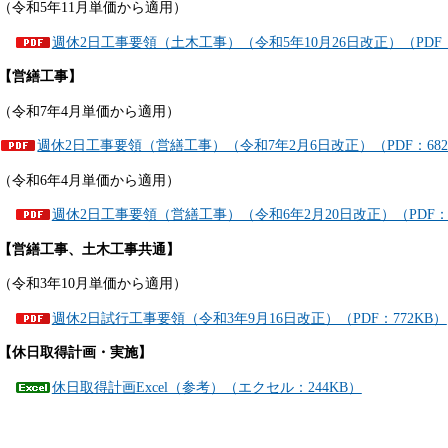
（令和5年11月単価から適用）
週休2日工事要領（土木工事）（令和5年10月26日改正）（PDF：1
【営繕工事】
（令和7年4月単価から適用）
週休2日工事要領（営繕工事）（令和7年2月6日改正）（PDF：682
（令和6年4月単価から適用）
週休2日工事要領（営繕工事）（令和6年2月20日改正）（PDF：1,
【営繕工事、土木工事共通】
（令和3年10月単価から適用）
週休2日試行工事要領（令和3年9月16日改正）（PDF：772KB）
【休日取得計画・実施】
休日取得計画Excel（参考）（エクセル：244KB）