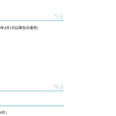
8年4月1日以降告示適用）
4月）