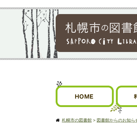
札幌市の図書館
HOME
利用案内
札幌市の図書館
>
図書館からのお知ら