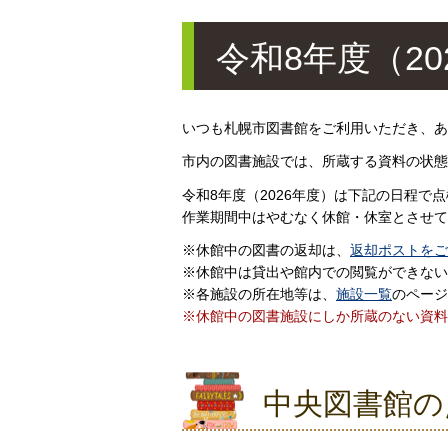
令和8年度（2
いつも札幌市図書館をご利用いただき、あ
市内の図書施設では、所蔵する資料の状態
令和8年度（2026年度）は下記の日程で
作業期間中はやむなく休館・休室とさせて
※休館中の図書の返却は、
返却ポストをご
※休館中は貸出や館内での閲覧ができない
※各施設の所在地等は、
施設一覧
のページ
※休館中の図書施設にしか所蔵のない資料
中央図書館の