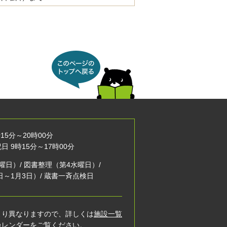
このページのトップへ戻
る
15分～20時00分
 9時15分～17時00分
曜日）/ 図書整理（第4水曜日）/
日～1月3日）/ 蔵書一斉点検日
より異なりますので、詳しくは
施設一覧
カレンダー
をご覧ください。