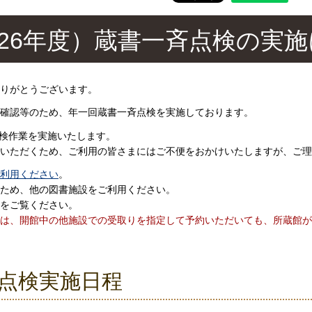
026年度）蔵書一斉点検の実
りがとうございます。
確認等のため、年一回蔵書一斉点検を実施しております。
点検作業を実施いたします。
いただくため、ご利用の皆さまにはご不便をおかけいたしますが、ご理
利用ください
。
ため、他の図書施設をご利用ください。
をご覧ください。
は、開館中の他施設での受取りを指定して予約いただいても、所蔵館が
点検実施日程