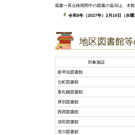
蔵書一斉点検期間中の図書の返却は、本館
令和9年（2027年）2月10日（水
地区図書館等
対象施設
新琴似図書館
元町図書館
東札幌図書館
厚別図書館
西岡図書館
清田図書館
澄川図書館