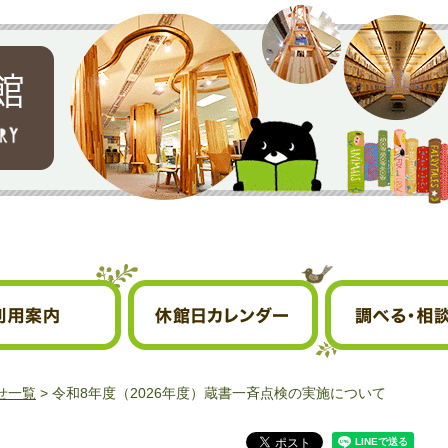
休館日カレンダー
調べる・相談する
せ一覧
> 令和8年度（2026年度）蔵書一斉点検の実施について