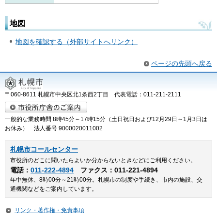
地図
地図を確認する（外部サイトへリンク）
ページの先頭へ戻る
〒060-8611 札幌市中央区北1条西2丁目 代表電話：011-211-2111
一般的な業務時間 8時45分～17時15分（土日祝日および12月29日～1月3日は
お休み） 法人番号 9000020011002
札幌市コールセンター
市役所のどこに聞いたらよいか分からないときなどにご利用ください。
電話：
011-222-4894
ファクス：011-221-4894
年中無休、8時00分～21時00分。札幌市の制度や手続き、市内の施設、交
通機関などをご案内しています。
リンク・著作権・免責事項