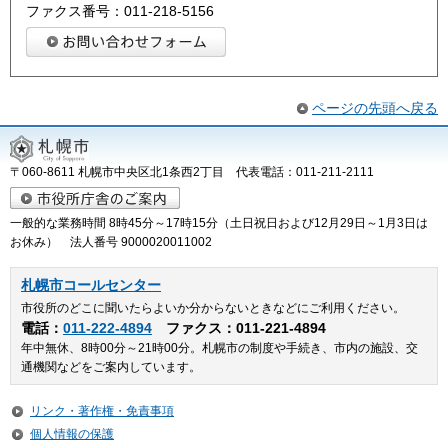
ファクス番号：011-218-5156
ページの先頭へ戻る
〒060-8611 札幌市中央区北1条西2丁目 代表電話：011-211-2111
一般的な業務時間 8時45分～17時15分（土日祝日および12月29日～1月3日は
お休み） 法人番号 9000020011002
札幌市コールセンター
市役所のどこに聞いたらよいか分からないときなどにご利用ください。
電話：
011-222-4894
ファクス：011-221-4894
年中無休、8時00分～21時00分。札幌市の制度や手続き、市内の施設、交
通機関などをご案内しています。
リンク・著作権・免責事項
個人情報の保護