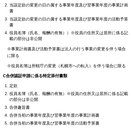
当該定款の変更の日の属する事業年度及び翌事業年度の事業計画
書
当該定款の変更の日の属する事業年度及び翌事業年度の活動予算
書
役員名簿（氏名、報酬の有無））※役員の住所又は居所に係る記
載の部分は非公開
※事業計画書及び活動予算書は法人の行う事業の変更を伴う場合
に限る
※役員名簿は所轄庁の変更（札幌市への転入）を伴う場合に限る
C合併認証申請に係る特定添付書類
定款
役員名簿（氏名、報酬の有無）※役員の住所又は居所に係る記載
の部分は非公開
合併趣旨書
合併当初の事業年度及び翌事業年度の事業計画書
合併当初の事業年度及び翌事業年度の活動予算書