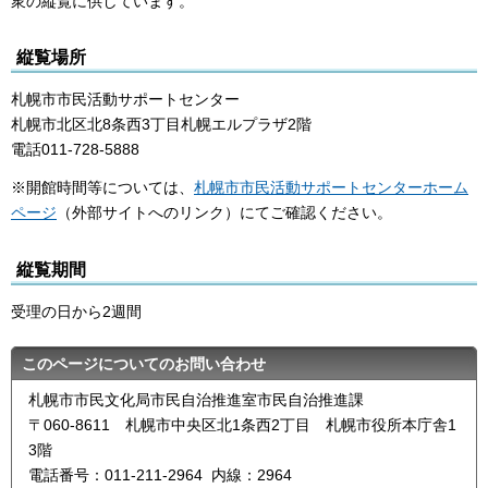
衆の縦覧に供しています。
縦覧場所
札幌市市民活動サポートセンター
札幌市北区北8条西3丁目札幌エルプラザ2階
電話011-728-5888
※開館時間等については、
札幌市市民活動サポートセンターホーム
ページ
（外部サイトへのリンク）にてご確認ください。
縦覧期間
受理の日から2週間
このページについてのお問い合わせ
札幌市市民文化局市民自治推進室市民自治推進課
〒060-8611 札幌市中央区北1条西2丁目 札幌市役所本庁舎1
3階
電話番号：011-211-2964 内線：2964