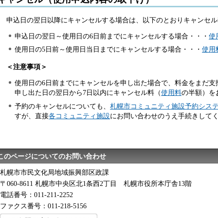
申込日の翌日以降にキャンセルする場合は、以下のとおりキャンセル
申込日の翌日～使用日の6日前までにキャンセルする場合・・・
使
使用日の5日前～使用日当日までにキャンセルする場合・・・
使用
＜注意事項＞
使用日の6日前までにキャンセルを申し出た場合で、料金をまだ支
申し出た日の翌日から7日以内にキャンセル料（
使用料
の半額）を
予約のキャンセルについても、
札幌市コミュニティ施設予約シス
すが、直接
各コミュニティ施設
にお問い合わせのうえ手続きして
このページについてのお問い合わせ
札幌市市民文化局地域振興部区政課
〒060-8611 札幌市中央区北1条西2丁目 札幌市役所本庁舎13階
電話番号：011-211-2252
ファクス番号：011-218-5156