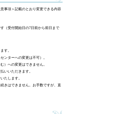
注意事項＞記載のとおり変更できる内容
。
す（受付開始日の7日前から前日まで
ります。
民センターへの変更は不可）。
含む）への変更はできません。
支払いいただきます。
付いたします。
手続きはできません。お手数ですが、直
。