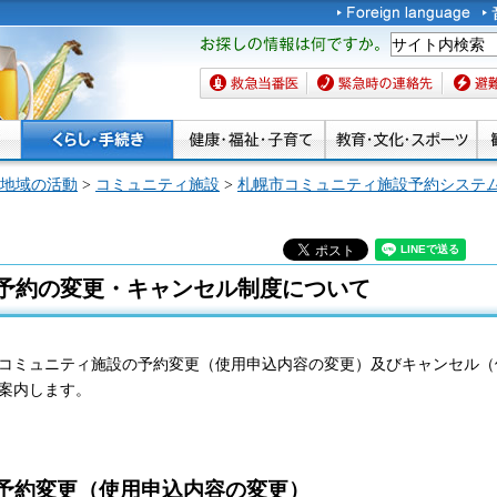
お探しの情報は何です
か。
救急当番医
緊急時の連絡先
避難場
地域の活動
>
コミュニティ施設
>
札幌市コミュニティ施設予約システ
予約の変更・キャンセル制度について
コミュニティ施設の予約変更（使用申込内容の変更）及びキャンセル（
案内します。
予約変更（使用申込内容の変更）