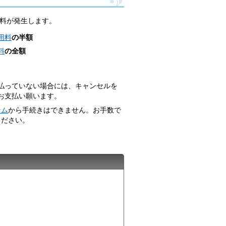
料が発生します。
用料
の半額
料
の全額
払っていない場合には、キャンセルを
お支払い願います。
テム
から手続きはできません。お手数で
ください。