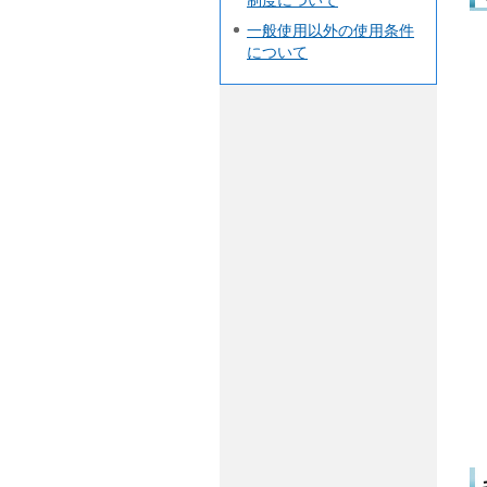
一般使用以外の使用条件
について