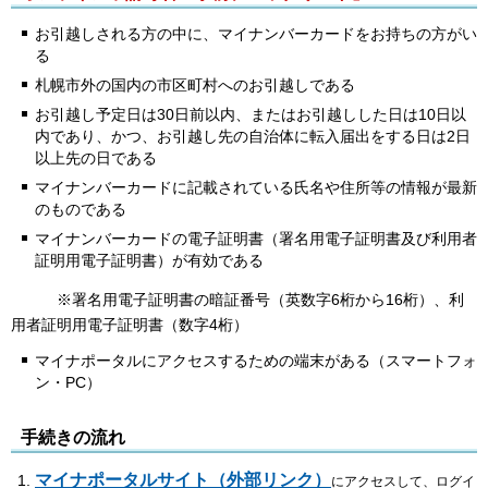
お引越しされる方の中に、マイナンバーカードをお持ちの方がい
る
札幌市外の国内の市区町村へのお引越しである
お引越し予定日は30日前以内、またはお引越しした日は10日以
内であり、かつ、お引越し先の自治体に転入届出をする日は2日
以上先の日である
マイナンバーカードに記載されている氏名や住所等の情報が最新
のものである
マイナンバーカードの電子証明書（署名用電子証明書及び利用者
証明用電子証明書）が有効である
※署名用電子証明書の暗証番号（英数字6桁から16桁）、利
用者証明用電子証明書（数字4桁）
マイナポータルにアクセスするための端末がある（スマートフォ
ン・PC）
手続きの流れ
マイナポータルサイト（外部リンク）
にアクセスして、ログイ