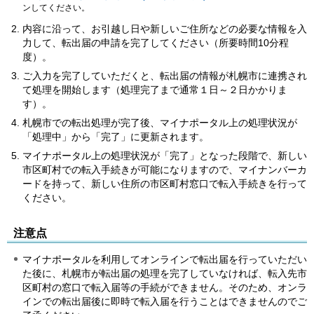
ンしてください。
内容に沿って、お引越し日や新しいご住所などの必要な情報を入
力して、転出届の申請を完了してください（所要時間10分程
度）。
ご入力を完了していただくと、転出届の情報が札幌市に連携され
て処理を開始します（処理完了まで通常１日～２日かかりま
す）。
札幌市での転出処理が完了後、マイナポータル上の処理状況が
「処理中」から「完了」に更新されます。
マイナポータル上の処理状況が「完了」となった段階で、新しい
市区町村での転入手続きが可能になりますので、マイナンバーカ
ードを持って、新しい住所の市区町村窓口で転入手続きを行って
ください。
注意点
マイナポータルを利用してオンラインで転出届を行っていただい
た後に、札幌市が転出届の処理を完了していなければ、転入先市
区町村の窓口で転入届等の手続ができません。そのため、オンラ
インでの転出届後に即時で転入届を行うことはできませんのでご