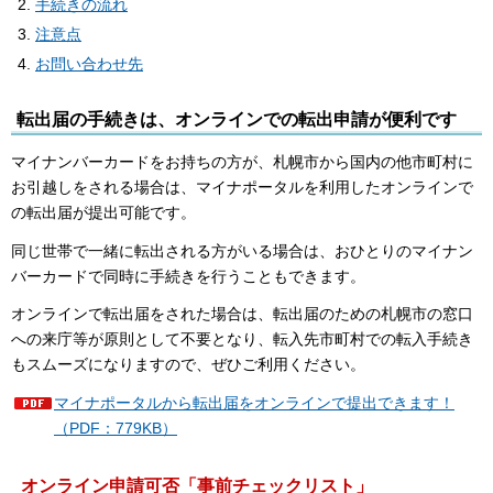
手続きの流れ
注意点
お問い合わせ先
転出届の手続きは、オンラインでの転出申請が便利です
マイナンバーカードをお持ちの方が、札幌市から国内の他市町村に
お引越しをされる場合は、マイナポータルを利用したオンラインで
の転出届が提出可能です。
同じ世帯で一緒に転出される方がいる場合は、おひとりのマイナン
バーカードで同時に手続きを行うこともできます。
オンラインで転出届をされた場合は、転出届のための札幌市の窓口
への来庁等が原則として不要となり、転入先市町村での転入手続き
もスムーズになりますので、ぜひご利用ください。
マイナポータルから転出届をオンラインで提出できます！
（PDF：779KB）
オンライン申請可否「事前チェックリスト」