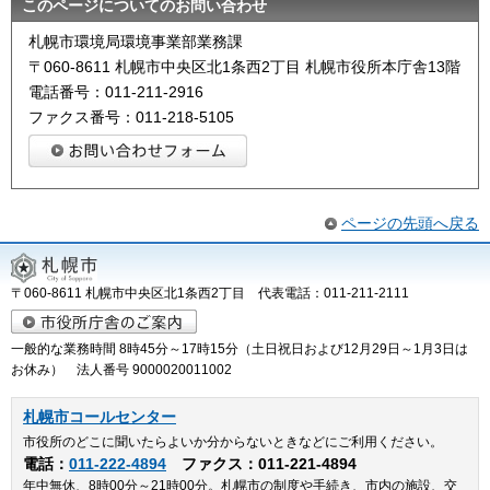
このページについてのお問い合わせ
札幌市環境局環境事業部業務課
〒060-8611 札幌市中央区北1条西2丁目 札幌市役所本庁舎13階
電話番号：011-211-2916
ファクス番号：011-218-5105
ページの先頭へ戻る
〒060-8611 札幌市中央区北1条西2丁目 代表電話：011-211-2111
一般的な業務時間 8時45分～17時15分（土日祝日および12月29日～1月3日は
お休み） 法人番号 9000020011002
札幌市コールセンター
市役所のどこに聞いたらよいか分からないときなどにご利用ください。
電話：
011-222-4894
ファクス：011-221-4894
年中無休、8時00分～21時00分。札幌市の制度や手続き、市内の施設、交