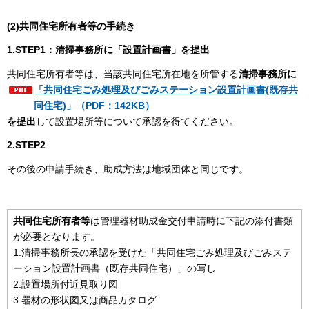
(2)
共同住宅所有者等の手続き
1.
STEP
1：清掃事務所に「設置計画書」を提出
共同住宅所有者等は、当該共同住宅所在地を所管する
清掃事務所に
「共同住宅ごみ処理及びごみステーション設置計画書(既存共
同住宅)」（PDF：142KB）
を提出
して設置場所等について承認を得てください。
2.
STEP2
その後の申請手続き、助成方法は地域団体と同じです。
共同住宅所有者等
は管理器材助成金交付申請時に下記の添付書類
が必要となります。
1.清掃事務所長の承認を受けた「共同住宅ごみ処理及びごみステ
ーション設置計画書（既存共同住宅）」の写し
2.設置場所付近見取り図
3.器材の形状図又は商品カタログ