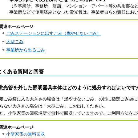
（※事業所、事務所、店舗、マンション・アパート等の共用部な
事業所などで使用済みとなった蛍光管は、事業者自らの責任にお
関連ホームページ
ごみステーションに出すごみ（燃やせないごみ）
大型ごみ
事業所から出るごみ
よくある質問と回答
蛍光管を外した照明器具本体はどのように処分すればよいです
定ごみ袋に入る大きさの場合は「燃やせないごみ」の日に指定ごみ袋に
らない大きさの場合は「大型ごみ」にお出しください。
た、小型家電の回収場所で無料で回収していますので、ご利用方法をご
関連ホームページ
小型家電の無料回収