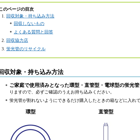
このページの目次
回収対象・持ち込み方法
回収しないもの
よくある質問と回答
回収協力店
蛍光管のリサイクル
回収対象・持ち込み方法
ご家庭で使用済みとなった環型・直管型・電球型の蛍光管
りますので、必ずご確認のうえお持ち込みください。
蛍光管が割れないようにできるだけ購入したときの箱などに入れ
環型
直管型