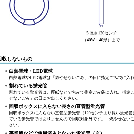
※長さ120センチ
（40W・40形）まで
回収しないもの
白熱電球・LED電球
白熱電球やLED電球は「燃やせないごみ」の日に指定ごみ袋に入
割れている蛍光管
割れている蛍光管は、厚紙などで包みで指定ごみ袋に入れ、指定
せないごみ」の日にお出しください。
回収ボックスに入らない長さの直管型蛍光管
回収ボックスに入らない直管型蛍光管（120センチより長い蛍光
ている蛍光管ではありませんので回収対象外です。「燃やせない
さい。
事業所などで使用済みとなった蛍光管（※）