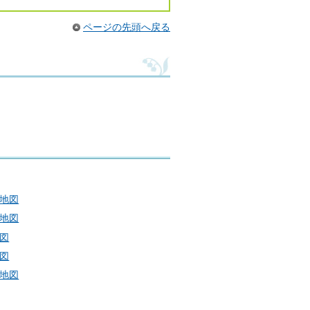
ページの先頭へ戻る
地図
地図
図
図
地図