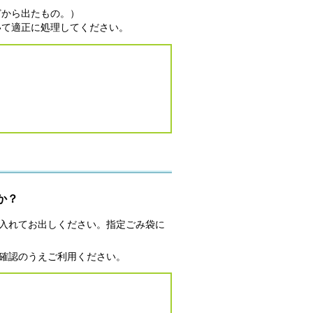
どから出たもの。）
いて適正に処理してください。
か？
入れてお出しください。指定ごみ袋に
確認のうえご利用ください。