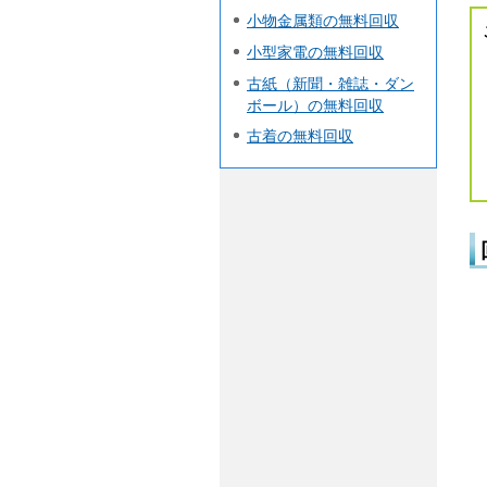
小物金属類の無料回収
小型家電の無料回収
古紙（新聞・雑誌・ダン
ボール）の無料回収
古着の無料回収