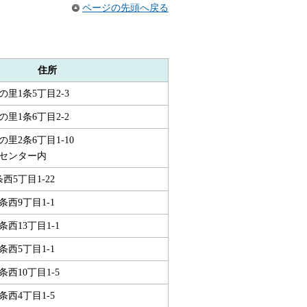
ページの先頭へ戻る
住所
里1条5丁目2-3
里1条6丁目2-2
里2条6丁目1-10
センター内
西5丁目1-22
条西9丁目1-1
西13丁目1-1
条西5丁目1-1
西10丁目1-5
条西4丁目1-5