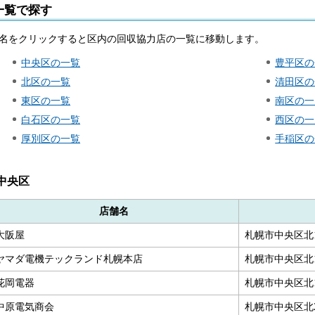
一覧で探す
名をクリックすると区内の回収協力店の一覧に移動します。
中央区の一覧
豊平区の
北区の一覧
清田区の
東区の一覧
南区の一
白石区の一覧
西区の一
厚別区の一覧
手稲区の
中央区
店舗名
大阪屋
札幌市中央区北
ヤマダ電機テックランド札幌本店
札幌市中央区北1
花岡電器
札幌市中央区北1
中原電気商会
札幌市中央区北