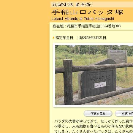
所在地：札幌市手稲区手稲山口324番地308
指定年月日
:
昭和53年8月21日
バッタの大群がやってきて、せっかく作った農作
べ尽くし、人も動物も食べるものが何もない状態
てしまう。たくさん食べたバッタは、たくさんの