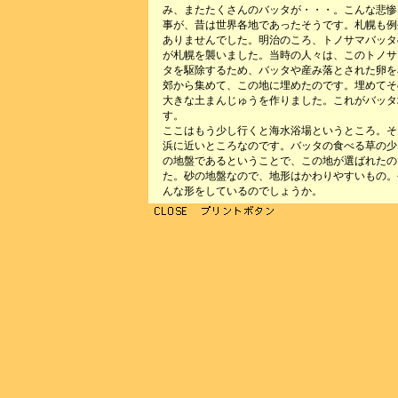
み、またたくさんのバッタが・・・。こんな悲惨
事が、昔は世界各地であったそうです。札幌も例
ありませんでした。明治のころ、トノサマバッタ
が札幌を襲いました。当時の人々は、このトノサ
タを駆除するため、バッタや産み落とされた卵を
郊から集めて、この地に埋めたのです。埋めてそ
大きな土まんじゅうを作りました。これがバッタ
す。
ここはもう少し行くと海水浴場というところ。そ
浜に近いところなのです。バッタの食べる草の少
の地盤であるということで、この地が選ばれたの
た。砂の地盤なので、地形はかわりやすいもの。
んな形をしているのでしょうか。