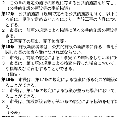
２ この章の規定の施行の際現に存する公共的施設を所有し
（公共的施設の新設等の事前協議）
第17条
公共的施設（規則で定める公共的施設を除く。以下こ
る前に、規則で定めるところにより、当該工事の内容につ
とする。
２ 市長は、前項の規定による協議に係る公共的施設の新設
きる。
（工事完了の届出、完了検査等）
第18条
施設新設者等は、公共的施設の新設等に係る工事を完
関し市長の検査を受けなければならない。
２ 市長は、前項の規定による工事完了の届出をしない者に
３ 市長は、第１項の規定による検査を行った場合において
な指導及び助言をすることができる。
（勧告）
第19条
市長は、第17条の規定による協議に係る公共的施設
ることができる。
２ 市長は、第17条の規定による協議が整った場合におい
ることができる。
３ 市長は、施設新設者等が第17条の規定による協議をせ
る。
（公表）