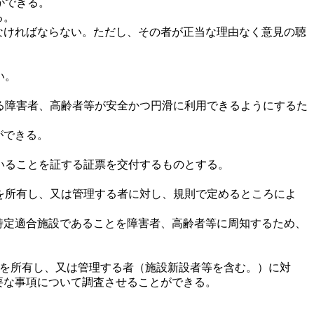
ができる。
る。
なければならない。ただし、その者が正当な理由なく意見の聴
い。
る障害者、高齢者等が安全かつ円滑に利用できるようにするた
ができる。
いることを証する証票を交付するものとする。
を所有し、又は管理する者に対し、規則で定めるところによ
特定適合施設であることを障害者、高齢者等に周知するため、
設を所有し、又は管理する者（施設新設者等を含む。）に対
要な事項について調査させることができる。