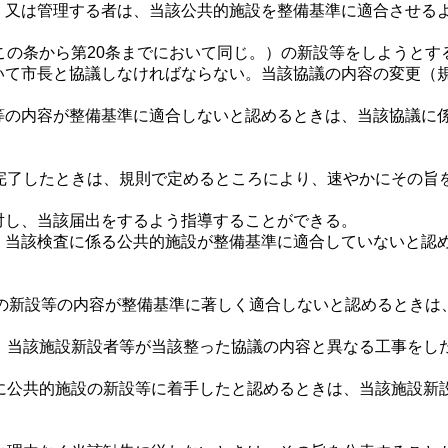
、又は管理する者は、当該公共的施設を整備基準に適合させる
の条から第20条までにおいて同じ。）の新設等をしようとす
いて市長と協議しなければならない。当該協議の内容の変更（
等の内容が整備基準に適合しないと認めるときは、当該協議に
了したときは、規則で定めるところにより、速やかにその旨
対し、当該届出をするよう指導することができる。
、当該検査に係る公共的施設が整備基準に適合していないと認
の新設等の内容が整備基準に著しく適合しないと認めるときは
て、当該施設新設者等が当該整った協議の内容と異なる工事をし
ずに公共的施設の新設等に着手したと認めるときは、当該施設新