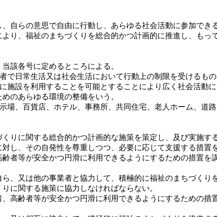
、自らの意思で自由に行動し、あらゆる社会活動に参加できる
により、福祉のまちづくりを総合的かつ計画的に推進し、もっ
当該各号に定めるところによる。
の者で日常生活又は社会生活において行動上の制限を受けるも
滑に施設を利用することを可能とすることにより広く社会活動
ためのあらゆる環境の整備をいう。
展示場、百貨店、ホテル、事務所、共同住宅、老人ホーム、道
くりに関する総合的かつ計画的な施策を策定し、及び実施す
に対し、その自発性を尊重しつつ、必要に応じて支援する措置
高齢者等が安全かつ円滑に利用できるようにするための措置を
ら、又は他の事業者と協力して、積極的に福祉のまちづくり
くりに関する施策に協力しなければならない。
者、高齢者等が安全かつ円滑に利用できるようにするための措