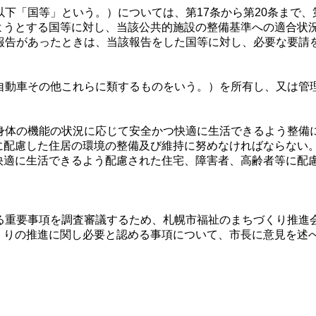
「国等」という。）については、第17条から第20条まで、
ようとする国等に対し、当該公共的施設の整備基準への適合状
報告があったときは、当該報告をした国等に対し、必要な要請
動車その他これらに類するものをいう。）を所有し、又は管
体の機能の状況に応じて安全かつ快適に生活できるよう整備
に配慮した住居の環境の整備及び維持に努めなければならない
快適に生活できるよう配慮された住宅、障害者、高齢者等に配
重要事項を調査審議するため、札幌市福祉のまちづくり推進
くりの推進に関し必要と認める事項について、市長に意見を述