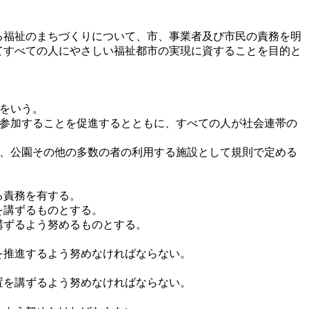
福祉のまちづくりについて、市、事業者及び市民の責務を明
てすべての人にやさしい福祉都市の実現に資することを目的と
のをいう。
に参加することを促進するとともに、すべての人が社会連帯の
路、公園その他の多数の者の利用する施設として規則で定める
る責務を有する。
を講ずるものとする。
講ずるよう努めるものとする。
を推進するよう努めなければならない。
置を講ずるよう努めなければならない。