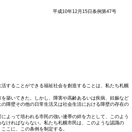
平成10年12月15日条例第47号
生活することができる福祉社会を創造することは、私たち札幌
市を築いてきた。しかし、障害や高齢あるいは疾病、妊娠など
上の障壁その他の日常生活又は社会生活における障壁の存在の
育によって培われる市民の強い連帯の絆を力として、このよう
めなければならない。私たち札幌市民は、このような認識の
、ここに、この条例を制定する。