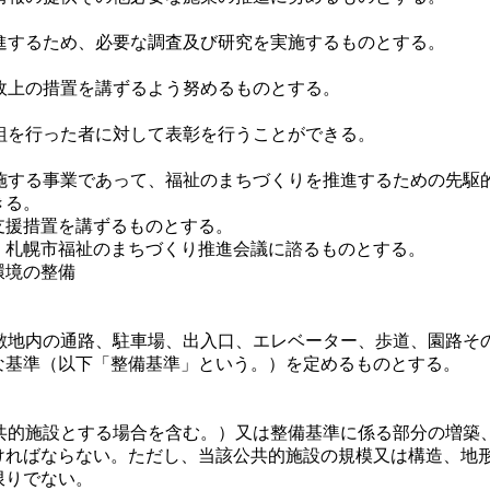
するため、必要な調査及び研究を実施するものとする。
上の措置を講ずるよう努めるものとする。
を行った者に対して表彰を行うことができる。
する事業であって、福祉のまちづくりを推進するための先駆
きる。
支援措置を講ずるものとする。
、札幌市福祉のまちづくり推進会議に諮るものとする。
環境の整備
地内の通路、駐車場、出入口、エレベーター、歩道、園路そ
な基準（以下「整備基準」という。）を定めるものとする。
的施設とする場合を含む。）又は整備基準に係る部分の増築
ければならない。ただし、当該公共的施設の規模又は構造、地
限りでない。