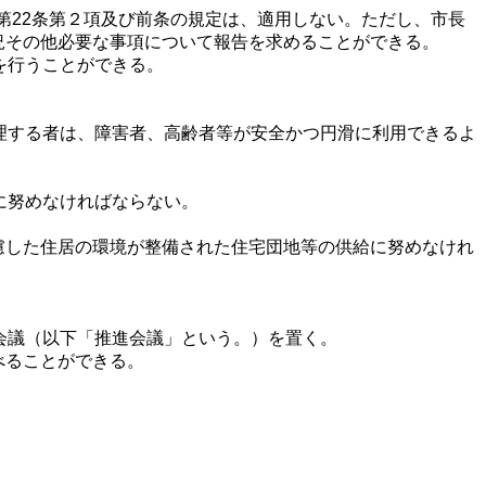
第22条第２項及び前条の規定は、適用しない。ただし、市長
況その他必要な事項について報告を求めることができる。
を行うことができる。
理する者は、障害者、高齢者等が安全かつ円滑に利用できるよ
に努めなければならない。
。
慮した住居の環境が整備された住宅団地等の供給に努めなけれ
会議（以下「推進会議」という。）を置く。
べることができる。