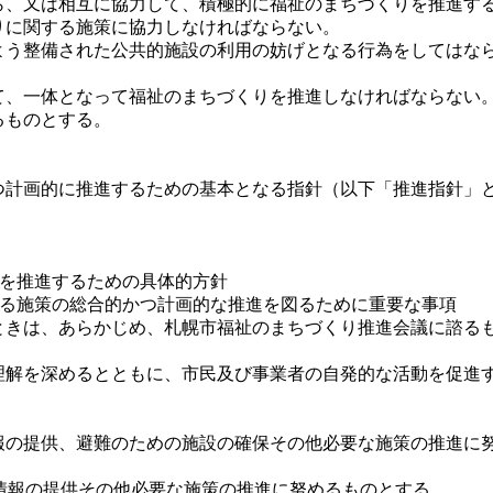
、又は相互に協力して、積極的に福祉のまちづくりを推進す
りに関する施策に協力しなければならない。
よう整備された公共的施設の利用の妨げとなる行為をしてはな
、一体となって福祉のまちづくりを推進しなければならない。
るものとする。
計画的に推進するための基本となる指針（以下「推進指針」
りを推進するための具体的方針
する施策の総合的かつ計画的な推進を図るために重要な事項
ときは、あらかじめ、札幌市福祉のまちづくり推進会議に諮る
解を深めるとともに、市民及び事業者の自発的な活動を促進す
の提供、避難のための施設の確保その他必要な施策の推進に
報の提供その他必要な施策の推進に努めるものとする。