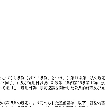
まちづくり条例（以下「条例」という。）第17条第１項の規定
下同じ。）及び適用日以後に新設等（条例第16条第１項に規
いて適用し、適用日前に事前協議を開始した公共的施設及び適
の第15条の規定により定められた整備基準（以下「新整備基