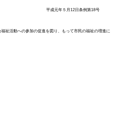
平成元年５月12日条例第18号
福祉活動への参加の促進を図り、もって市民の福祉の増進に
。