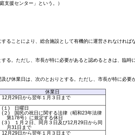
家庭支援センター」という。）
にすることにより、総合施設として有機的に運営されなければ
する。ただし、市長が特に必要があると認めるときは、臨時
間及び休業日は、次のとおりとする。ただし、市長が特に必要
休業日
12月29日から翌年１月３日まで
(１) 日曜日
(２) 国民の祝日に関する法律（昭和23年法律
第178号）に規定する休日
(３) １月２日、同月３日及び12月29日から同
月31日まで
12月29日から翌年１月３日まで