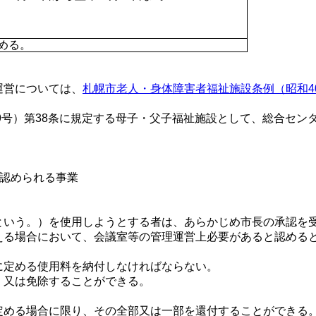
める。
運営については、
札幌市老人・身体障害者福祉施設条例（昭和4
9号）第38条に規定する母子・父子福祉施設として、総合セン
と認められる事業
いう。）を使用しようとする者は、あらかじめ市長の承認を
える場合において、会議室等の管理運営上必要があると認める
に定める使用料を納付しなければならない。
、又は免除することができる。
める場合に限り、その全部又は一部を還付することができる