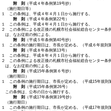
附 則
（平成４年条例第19号抄）
（施行期日等）
１ この条例は、平成４年４月１日から施行する。
附 則
（平成４年条例第22号）
１ この条例は、平成４年４月１日から施行する。
２ この条例による改正後の札幌市社会福祉総合センター条
は、なお従前の例による。
附 則
（平成５年条例第40号抄）
１ この条例の施行期日は、市長が定める。（平成６年規則第
附 則
（平成８年条例第13号）
１ この条例は、平成８年４月１日から施行する。
２ この条例による改正後の札幌市社会福祉総合センター条
は、なお従前の例による。
附 則
（平成15年条例第６号抄）
（施行期日）
１ この条例の施行期日は、市長が定める。（平成15年規則第
附 則
（平成15年条例第26号）
この条例は、公布の日から施行する。
附 則
（平成17年条例第19号抄）
（施行期日）
１ この条例の施行期日は、市長が定める。（平成17年規則第