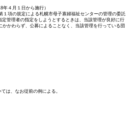
18年４月１日から施行）
条第１項の規定による札幌市母子寡婦福祉センターの管理の委託
指定管理者の指定をしようとするときは、当該管理が良好に行
定にかかわらず、公募によることなく、当該管理を行っている団
いては、なお従前の例による。