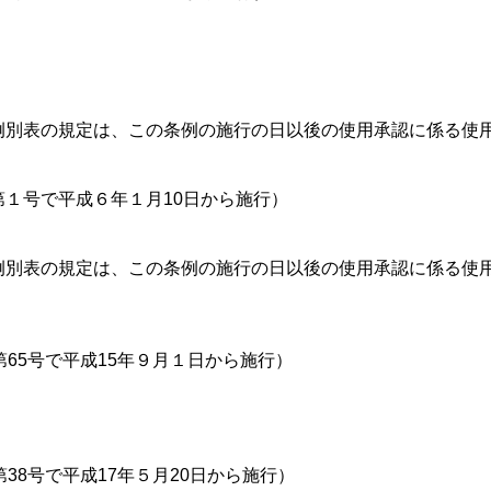
例別表の規定は、この条例の施行の日以後の使用承認に係る使
１号で平成６年１月10日から施行）
例別表の規定は、この条例の施行の日以後の使用承認に係る使
65号で平成15年９月１日から施行）
38号で平成17年５月20日から施行）