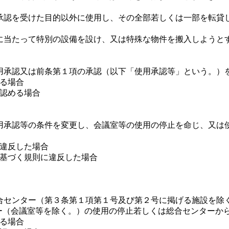
認を受けた目的以外に使用し、その全部若しくは一部を転貸
当たって特別の設備を設け、又は特殊な物件を搬入しようと
承認又は前条第１項の承認（以下「使用承認等」という。）
める場合
と認める場合
承認等の条件を変更し、会議室等の使用の停止を命じ、又は
に違反した場合
に基づく規則に違反した場合
センター（第３条第１項第１号及び第２号に掲げる施設を除く
ー（会議室等を除く。）の使用の停止若しくは総合センターか
める場合