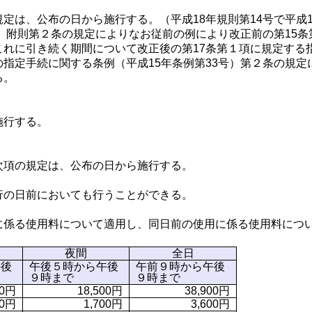
定は、公布の日から施行する。（平成18年規則第14号で平成
号）附則第２条の規定によりなお従前の例により改正前の第15
これに引き続く期間について改正後の第17条第１項に規定する
指定手続に関する条例（平成15年条例第33号）第２条の規
る。
施行する。
次項の規定は、公布の日から施行する。
行の日前においても行うことができる。
に係る使用料について適用し、同日前の使用に係る使用料につ
夜間
全日
午後
午後５時から午後
午前９時から午後
９時まで
９時まで
00円
18,500円
38,900円
00円
1,700円
3,600円