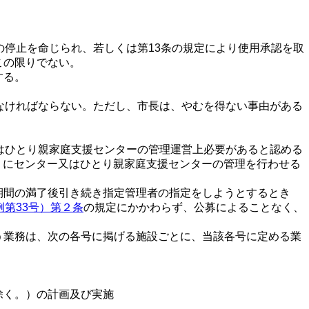
停止を命じられ、若しくは第13条の規定により使用承認を取
この限りでない。
する。
なければならない。ただし、市長は、やむを得ない事由がある
はひとり親家庭支援センターの管理運営上必要があると認める
。）にセンター又はひとり親家庭支援センターの管理を行わせる
期間の満了後引き続き指定管理者の指定をしようとするとき
第33号）第２条
の規定にかかわらず、公募によることなく、
う業務は、次の各号に掲げる施設ごとに、当該各号に定める業
除く。）の計画及び実施