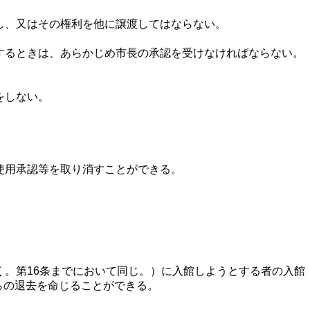
し、又はその権利を他に譲渡してはならない。
するときは、あらかじめ市長の承認を受けなければならない。
をしない。
使用承認等を取り消すことができる。
。第16条までにおいて同じ。）に入館しようとする者の入館
らの退去を命じることができる。