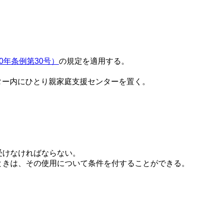
0年条例第30号）
の規定を適用する。
ター内にひとり親家庭支援センターを置く。
受けなければならない。
ときは、その使用について条件を付することができる。
。