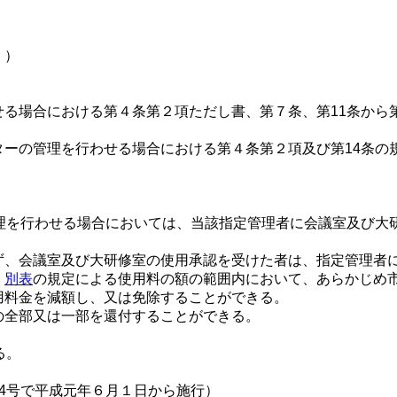
。）
る場合における第４条第２項ただし書、第７条、第11条から第
ターの管理を行わせる場合における第４条第２項及び第14条の
を行わせる場合においては、当該指定管理者に会議室及び大
ず、会議室及び大研修室の使用承認を受けた者は、指定管理者
、
別表
の規定による使用料の額の範囲内において、あらかじめ
用料金を減額し、又は免除することができる。
の全部又は一部を還付することができる。
る。
4号で平成元年６月１日から施行）