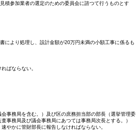
、見積参加業者の選定のための委員会に諮つて行うものとす
書により処理し、設計金額が20万円未満の小額工事に係るも
ければならない。
。
会事務局を含む。）及び区の庶務担当部の部長（選挙管理委
監査事務局及び議会事務局にあつては事務局次長とする。）
、速やかに管財部長に報告しなければならない。