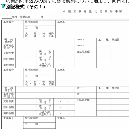
の契約の申込みの誘引に係る契約について適用し、同日前
別記様式（その１）