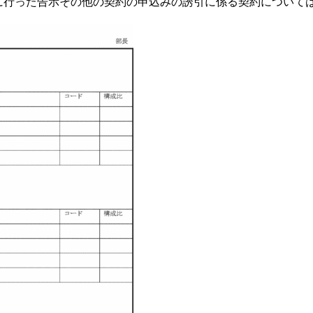
に行った告示その他の契約の申込みの誘引に係る契約について