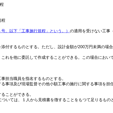
程
規程
４号。以下「工事施行規程」という。）
の適用を受けない工事
添付するものとする。ただし、設計金額が200万円未満の場
、これを他に委託して作成することができる。この場合におい
事担当職員を指名するものとする。
する事項及び現場監督その他小額工事の施行に関する事項を担
することができる。
については、１人から見積書を徴することをもつて足りるもの