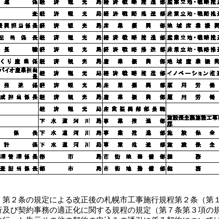
、第２条の規定による改正後の札幌市工事施行規程第２条（第１
行及び契約事務の適正化に関する規程の規定（第７条第３項の