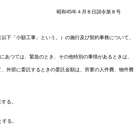
昭和45年４月８日訓令第８号
（以下「小額工事」という。）の施行及び契約事務について、
合にあつては、緊急のとき、その他特別の事情があるときは、
て、外部に委託するときの委託金額は、所要の人件費、物件費
任する。
とする。