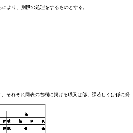
ろにより、別段の処理をするものとする。
。
は、それぞれ同表の右欄に掲げる職又は部、課若しくは係に発