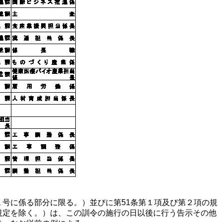
号に係る部分に限る。）並びに第51条第１項及び第２項の規
規定を除く。）は、この訓令の施行の日以後に行う告示その他