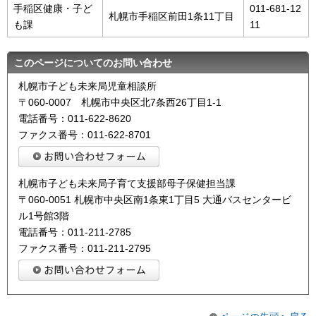
手稲区健康・子ど
011-681-12
札幌市手稲区前田1条11丁目
も課
11
このページについてのお問い合わせ
札幌市子ども未来局児童相談所
〒060-0007 札幌市中央区北7条西26丁目1-1
電話番号：011-622-8620
ファクス番号：011-622-8701
札幌市子ども未来局子育て支援部母子保健担当課
〒060-0051 札幌市中央区南1条東1丁目5 大通バスセンタービ
ル1号館3階
電話番号：011-211-2785
ファクス番号：011-211-2795