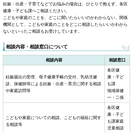
妊娠・出産・子育てなどでお悩みの場合は、ひとりで抱えず、各区
健康・子ども課へご相談ください。
こどもや家庭のことを、どこに聞いたらいいのかわからない、関係
機関として、こどもや家庭のことをどこに相談したらいいかわから
ないといったご相談もお受けしています。
相談内容・相談窓口について
相談内容
相談窓口
各区健
妊娠届出の受理、母子健康手帳の交付、乳幼児健
康・子ど
診、保健師等による妊娠・出産・育児に関する相談
も課
や家庭訪問等
地域保健
一・二係
各区健
康・子ど
こどもや家庭についての相談、こどもの福祉に関す
も課家庭
る相談等
児童相談