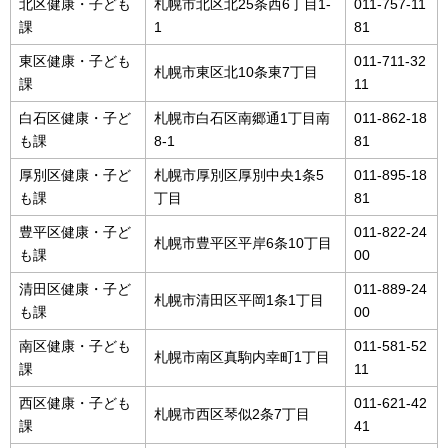
北区健康・子ども
札幌市北区北25条西6丁目1-
011-757-11
課
1
81
東区健康・子ども
011-711-32
札幌市東区北10条東7丁目
課
11
白石区健康・子ど
札幌市白石区南郷通1丁目南
011-862-18
も課
8-1
81
厚別区健康・子ど
札幌市厚別区厚別中央1条5
011-895-18
も課
丁目
81
豊平区健康・子ど
011-822-24
札幌市豊平区平岸6条10丁目
も課
00
清田区健康・子ど
011-889-24
札幌市清田区平岡1条1丁目
も課
00
南区健康・子ども
011-581-52
札幌市南区真駒内幸町1丁目
課
11
西区健康・子ども
011-621-42
札幌市西区琴似2条7丁目
課
41