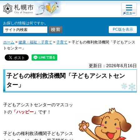
メニュ
札幌市
ー
お探しの情報は何ですか。
PC版を表示
ホーム
>
健康・福祉・子育て
>
子育て
> 子どもの権利救済機関「子どもアシス
トセンター」
更新日：2026年6月16日
子どもの権利救済機関「子どもアシストセン
ター」
子どもアシストセンターのマスコッ
トの
「ハッピー」
です！
子どもの権利救済機関子どもアシス