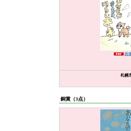
画像
札幌
銅賞（3点）