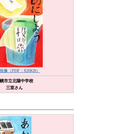
画像（PDF：820KB）
幌市立北陽中学校
三室さん