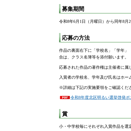
募集期間
令和8年6月1日（月曜日）から同年8月
応募の方法
作品の裏面右下に「学校名」「学年」
合は、クラス名簿等を添付願います。
応募された作品の著作権は主催者に属
入賞者の学校名、学年及び氏名はホー
※詳細は下記の実施要領をご確認くだ
令和8年度北区明るい選挙啓発ポス
賞
小・中学校毎にそれぞれ入賞作品を選