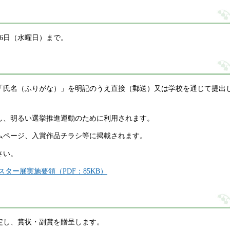
26日（水曜日）まで。
「氏名（ふりがな）」を明記のうえ直接（郵送）又は学校を通じて提出
し、明るい選挙推進運動のために利用されます。
ムページ、入賞作品チラシ等に掲載されます。
さい。
ター展実施要領（PDF：85KB）
定し、賞状・副賞を贈呈します。