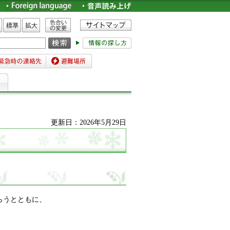
色合いの変更
標準
拡大
時の連絡先
避難場所
更新日：2026年5月29日
らうとともに、