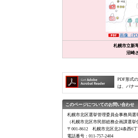
画像（PD
札幌市立新
沼崎
PDF形式の
は、バナ
このページについてのお問い合わせ
札幌市北区選挙管理委員会事務局選
（札幌市北区市民部総務企画課選挙
〒001-8612 札幌市北区北24条西6丁
電話番号：011-757-2404