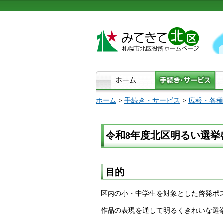
ホーム
>
手続き・サービス
>
広報・各種
令和8年度北区明るい選挙
目的
区内の小・中学生を対象とした啓発ポ
作品の表現を通して明るくきれいな選