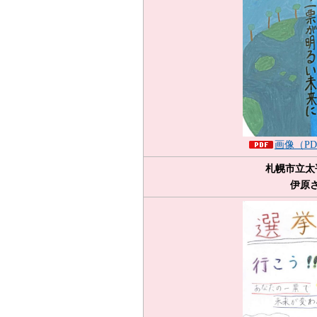
画像（PD
札幌市立太
伊原