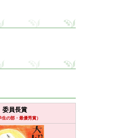
委員長賞
学生の部・最優秀賞）