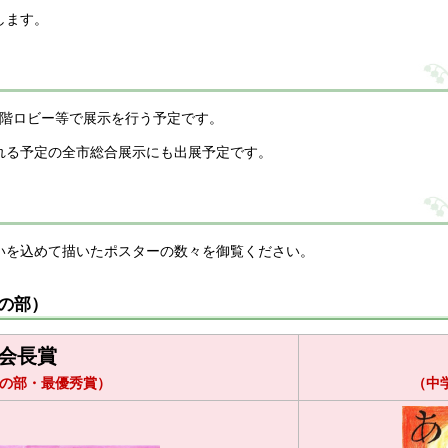
します。
1階ロビー等で展示を行う予定です。
れる予定の全市総合展示にも出展予定です。
いを込めて描いたポスターの数々を御覧ください。
の部）
会長賞
の部・最優秀賞）
（中