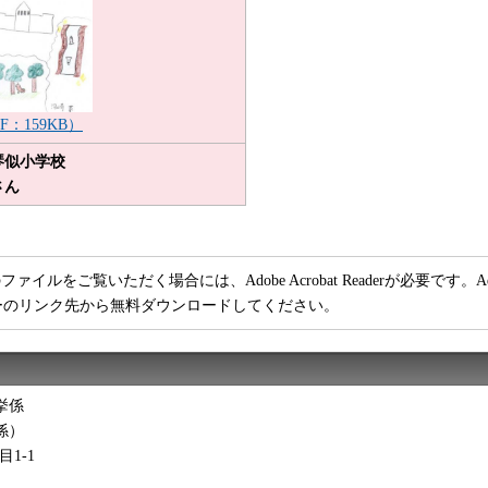
F：159KB）
琴似小学校
さん
ファイルをご覧いただく場合には、Adobe Acrobat Readerが必要です。Adob
ーのリンク先から無料ダウンロードしてください。
挙係
係）
目1-1