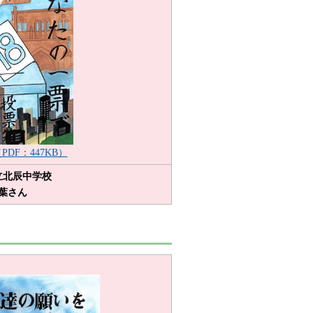
PDF：447KB）
立北辰中学校
葉さん