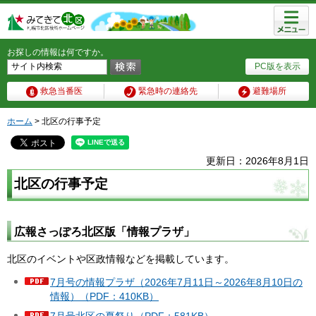
メニュ
ー
お探しの情報は何ですか。
PC版を表示
救急当番医
緊急時の連絡先
避難場所
ホーム
> 北区の行事予定
更新日：2026年8月1日
北区の行事予定
広報さっぽろ北区版「情報プラザ」
北区のイベントや区政情報などを掲載しています。
7月号の情報プラザ（2026年7月11日～2026年8月10日の
情報）（PDF：410KB）
7月号北区の夏祭り（PDF：581KB）