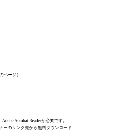
のページ）
 Acrobat Readerが必要です。
い方は、バナーのリンク先から無料ダウンロード