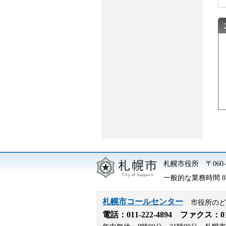
札幌市役所
〒06
一般的な業務時間 8時
札幌市コールセンター
市役所のど
電話：
011-222-4894
ファクス：011-