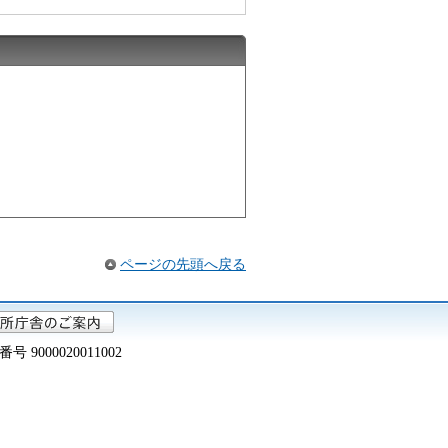
ページの先頭へ戻る
000020011002