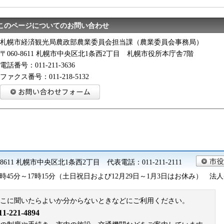
このページについてのお問い合わせ
札幌市経済観光局農政部農業委員会担当課（農業委員会事務局）
〒060-8611 札幌市中央区北1条西2丁目 札幌市役所本庁舎7階
電話番号：011-211-3636
ファクス番号：011-218-5132
0-8611 札幌市中央区北1条西2丁目 代表電話：011-211-2111
45分～17時15分（土日祝日および12月29日～1月3日はお休み） 法人番号 9
こに聞いたらよいか分からないときなどにご利用ください。
221-4894