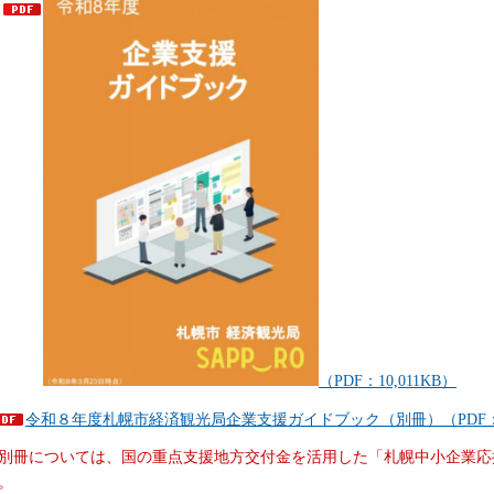
（PDF：10,011KB）
令和８年度札幌市経済観光局企業支援ガイドブック（別冊）（PDF：1,
別冊については、国の重点支援地方交付金を活用した「札幌中小企業応
。