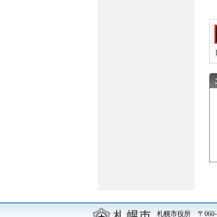
札幌市役所
〒06