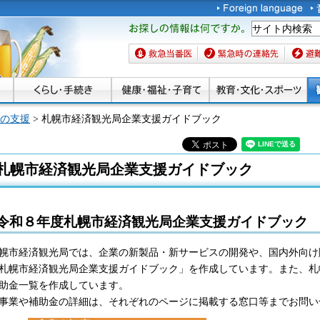
お探しの情報は何です
か。
救急当番医
緊急時の連絡先
避難場
の支援
> 札幌市経済観光局企業支援ガイドブック
札幌市経済観光局企業支援ガイドブック
令和８年度札幌市経済観光局企業支援ガイドブック
幌市経済観光局では、企業の新製品・新サービスの開発や、国内外向け
札幌市経済観光局企業支援ガイドブック」を作成しています。また、札
助金一覧を作成しています。
事業や補助金の詳細は、それぞれのページに掲載する窓口等までお問い