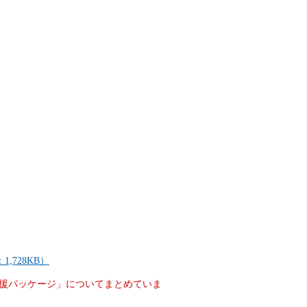
728KB）
援パッケージ」についてまとめていま