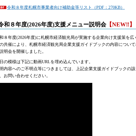
令和８年度札幌市事業者向け補助金等リスト（PDF：270KB）
令和８年度(2026年度)支援メニュー説明会
【NEW‼】
和８年度(2026年度)に札幌市経済観光局が実施する企業向け支援策を
の共催により、札幌市経済観光局企業支援ガイドブックの内容について
説明会を開催しました。
日の模様は下記に動画URLを埋め込んでいます。
明内容へのご不明点等につきましては、上記企業支援ガイドブックの該
、お問い合わせください。