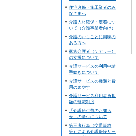
住宅改修・施工業者のみ
なさまへ
介護人材確保・定着につ
いて（介護事業者向け）
介護のおしごとに興味の
ある方へ
家族介護者（ケアラー）
の支援について
介護サービスの利用申請
手続きについて
介護サービスの種類と費
用のめやす
介護サービス利用者負担
額の軽減制度
「介護給付費のお知ら
せ」の送付について
第三者行為（交通事故
等）による介護保険サー