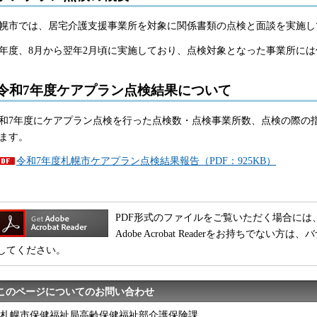
幌市では、居宅介護支援事業所を対象に関係書類の点検と面談を実施し
年度、8月から翌年2月頃に実施しており、点検対象となった事業所に
令和7年度ケアプラン点検結果について
和7年度にケアプラン点検を行った点検数・点検事業所数、点検の際の
ます。
令和7年度札幌市ケアプラン点検結果報告（PDF：925KB）
PDF形式のファイルをご覧いただく場合には、Adobe
Adobe Acrobat Readerをお持ちでな
してください。
このページについてのお問い合わせ
札幌市保健福祉局高齢保健福祉部介護保険課