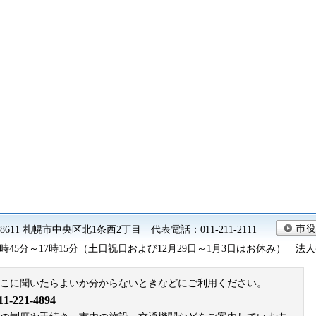
0-8611 札幌市中央区北1条西2丁目 代表電話：011-211-2111
45分～17時15分（土日祝日および12月29日～1月3日はお休み） 法人番号 9
こに聞いたらよいか分からないときなどにご利用ください。
221-4894