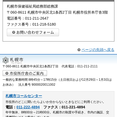
札幌市保健福祉局総務部総務課
〒060-8611 札幌市中央区北1条西2丁目 札幌市役所本庁舎3階
電話番号：011-211-2647
ファクス番号：011-218-5180
ページの先頭へ戻る
〒060-8611 札幌市中央区北1条西2丁目 代表電話：011-211-2111
一般的な業務時間 8時45分～17時15分（土日祝日および12月29日～1月3日は
お休み） 法人番号 9000020011002
札幌市コールセンター
市役所のどこに聞いたらよいか分からないときなどにご利用ください。
電話：
011-222-4894
ファクス：011-221-4894
年中無休、8時00分～21時00分。札幌市の制度や手続き、市内の施設、交