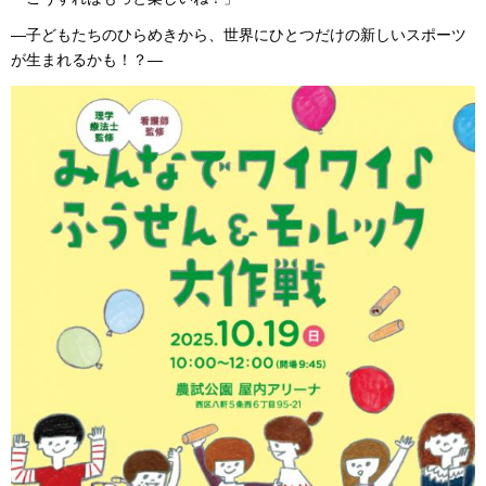
―子どもたちのひらめきから、世界にひとつだけの新しいスポーツ
が生まれるかも！？―