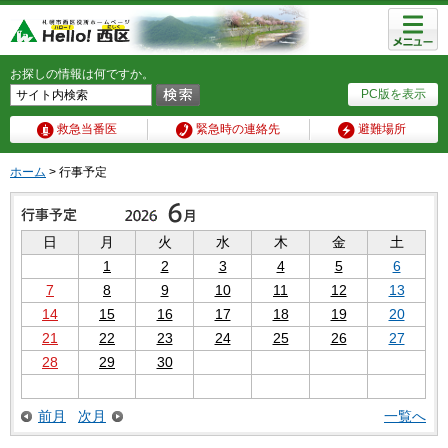
メニュ
ー
お探しの情報は何ですか。
PC版を表示
救急当番医
緊急時の連絡先
避難場所
ホーム
> 行事予定
日
月
火
水
木
金
土
1
2
3
4
5
6
7
8
9
10
11
12
13
14
15
16
17
18
19
20
21
22
23
24
25
26
27
28
29
30
前月
次月
一覧へ