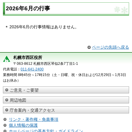
2026年6月の行事
2026年6月の行事情報はありません。
ページの先頭へ戻る
札幌市西区役所
〒063-8612 札幌市西区琴似2条7丁目1-1
代表電話：
011-641-2400
業務時間 8時45分～17時15分（土・日曜、祝・休日および12月29日～1月3日
はお休み）
ご意見・ご要望
周辺地図
庁舎案内・交通アクセス
リンク・著作権・免責事項
個人情報の保護
ホームページの基本方針・ガイドライン