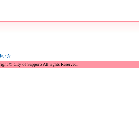
の使い方
ight © City of Sapporo All rights Reserved.