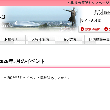
文字サイズ
縮小
救急当番医
緊急
2026年5月のイベント
2026年5月のイベント情報はありません。