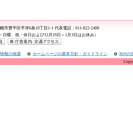
2 札幌市豊平区平岸6条10丁目1-1
代表電話：
011-822-2400
（土・日曜、祝・休日および12月29日～1月3日はお休み）
庁舎案内・交通アクセス
情報の保護
ホームページの基本方針・ガイドライン
RSS
Copyr