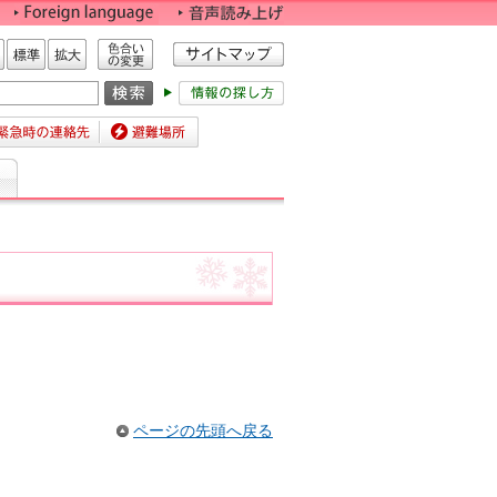
色合いの変更
標準
拡大
時の連絡先
避難場所
ページの先頭へ戻る