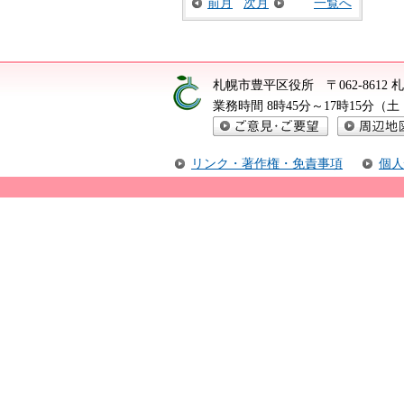
前月
次月
一覧へ
札幌市豊平区役所
〒062-861
業務時間 8時45分～17時15分
ご意見・ご要望
周辺地図
リンク・著作権・免責事項
個人