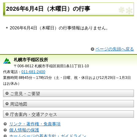
2026年6月4日（木曜日）の行事
2026年6月4日（木曜日）の行事情報はありません。
ページの先頭へ戻る
札幌市手稲区役所
〒006-8612 札幌市手稲区前田1条11丁目1-10
代表電話：
011-681-2400
業務時間 8時45分～17時15分（土・日曜、祝・休日および12月29日～1月3日
はお休み）
ご意見・ご要望
周辺地図
庁舎案内・交通アクセス
リンク・著作権・免責事項
個人情報の保護
ホームページの基本方針・ガイドライン