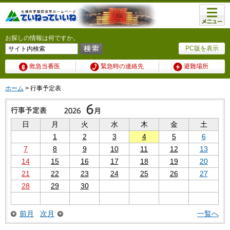
メニュ
ー
お探しの情報は何ですか。
PC版を表示
救急当番医
緊急時の連絡先
避難場所
ホーム
> 行事予定表
日
月
火
水
木
金
土
1
2
3
4
5
6
7
8
9
10
11
12
13
14
15
16
17
18
19
20
21
22
23
24
25
26
27
28
29
30
前月
次月
一覧へ