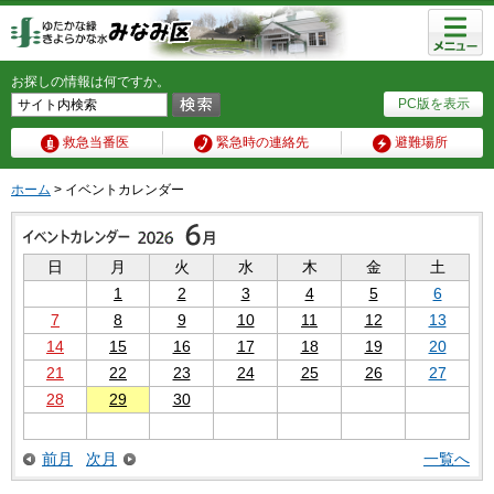
メニュ
ー
お探しの情報は何ですか。
PC版を表示
救急当番医
緊急時の連絡先
避難場所
ホーム
> イベントカレンダー
日
月
火
水
木
金
土
1
2
3
4
5
6
7
8
9
10
11
12
13
14
15
16
17
18
19
20
21
22
23
24
25
26
27
28
29
30
前月
次月
一覧へ