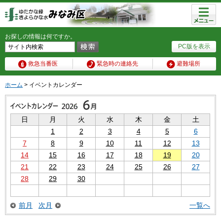
メニュ
ー
お探しの情報は何ですか。
PC版を表示
救急当番医
緊急時の連絡先
避難場所
ホーム
> イベントカレンダー
日
月
火
水
木
金
土
1
2
3
4
5
6
7
8
9
10
11
12
13
14
15
16
17
18
19
20
21
22
23
24
25
26
27
28
29
30
前月
次月
一覧へ