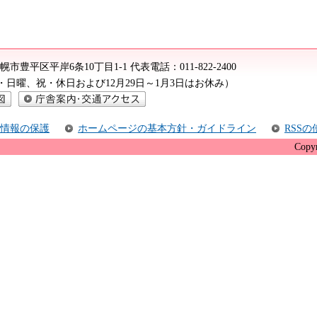
2 札幌市豊平区平岸6条10丁目1-1
代表電話：
011-822-2400
（土・日曜、祝・休日および12月29日～1月3日はお休み）
庁舎案内・交通アクセス
情報の保護
ホームページの基本方針・ガイドライン
RSS
Copyr