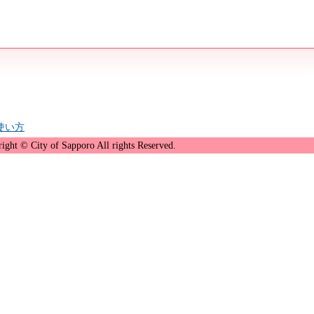
の使い方
ight © City of Sapporo All rights Reserved.