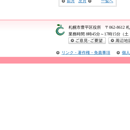
前月
次月
一覧へ
札幌市豊平区役所
〒062-861
業務時間 8時45分～17時15分
ご意見・ご要望
周辺地図
リンク・著作権・免責事項
個人