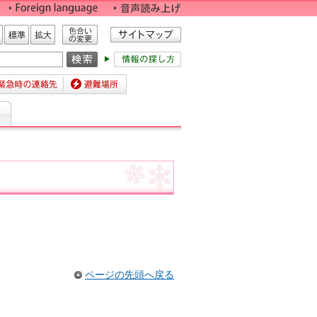
色合いの変更
標準
拡大
時の連絡先
避難場所
ページの先頭へ戻る