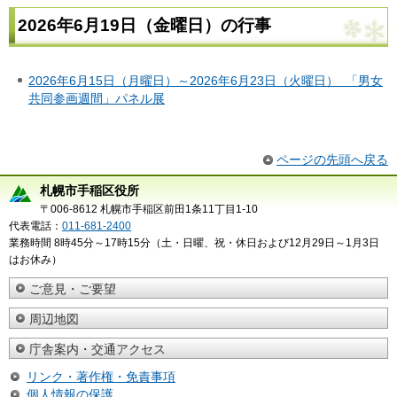
2026年6月19日（金曜日）の行事
2026年6月15日（月曜日）～2026年6月23日（火曜日） 「男女
共同参画週間」パネル展
ページの先頭へ戻る
札幌市手稲区役所
〒006-8612 札幌市手稲区前田1条11丁目1-10
代表電話：
011-681-2400
業務時間 8時45分～17時15分（土・日曜、祝・休日および12月29日～1月3日
はお休み）
ご意見・ご要望
周辺地図
庁舎案内・交通アクセス
リンク・著作権・免責事項
個人情報の保護