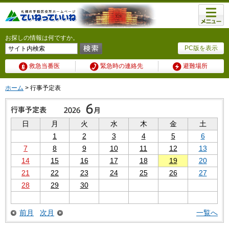
メニュ
ー
お探しの情報は何ですか。
PC版を表示
救急当番医
緊急時の連絡先
避難場所
ホーム
> 行事予定表
日
月
火
水
木
金
土
1
2
3
4
5
6
7
8
9
10
11
12
13
14
15
16
17
18
19
20
21
22
23
24
25
26
27
28
29
30
前月
次月
一覧へ